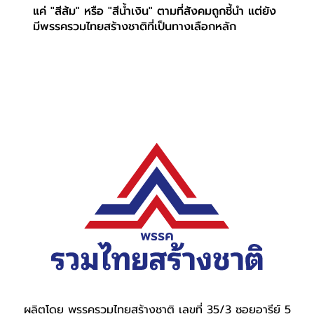
แค่ "สีส้ม" หรือ "สีน้ำเงิน" ตามที่สังคมถูกชี้นำ แต่ยัง
มีพรรครวมไทยสร้างชาติที่เป็นทางเลือกหลัก
ผลิตโดย พรรครวมไทยสร้างชาติ เลขที่ 35/3 ซอยอารีย์ 5