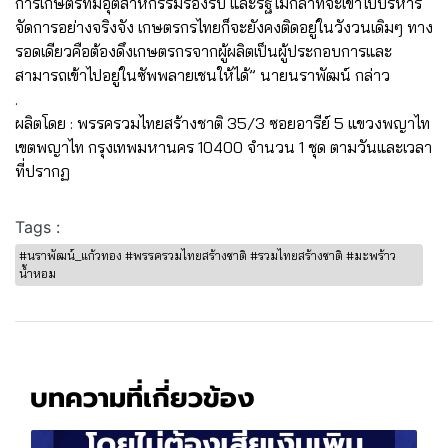
การเกษตรที่มีอุตสาหกรรมรองรับ และรัฐไม่กล้าที่จะเข้าไปบริหาร
จัดการอย่างจริงจัง เกษตรกรไทยก็จะยังคงติดอยู่ในวังวนเดิมๆ ทาง
รอดเดียวคือต้องดึงเกษตรกรจากผู้ผลิตเป็นผู้ประกอบการและ
สามารถเข้าไปอยู่ในซัพพลายเชนให้ได้” นายนราพัฒน์ กล่าว
.
ผลิตโดย : พรรครวมไทยสร้างชาติ 35/3 ซอยอารีย์ 5 แขวงพญาไท
เขตพญาไท กรุงเทพมหานคร 10400 จำนวน 1 ชุด ตามวันและเวลา
ที่ปรากฏ
Tags :
#นราพัฒน์_แก้วทอง #พรรครวมไทยสร้างชาติ #รวมไทยสร้างชาติ #มะพร้าว
น้ำหอม
บทความที่เกี่ยวข้อง