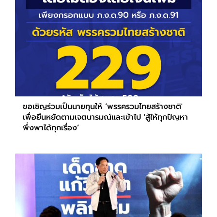
ขอเชิญร่วมเป็นนายทุนให้ ‘พรรครวมไทยสร้างชาติ'
เพื่อยืนหยัดตามเจตนารมณ์และเข้าไป 'สู้ให้ทุกปัญหา
พึ่งพาได้ทุกเรื่อง’