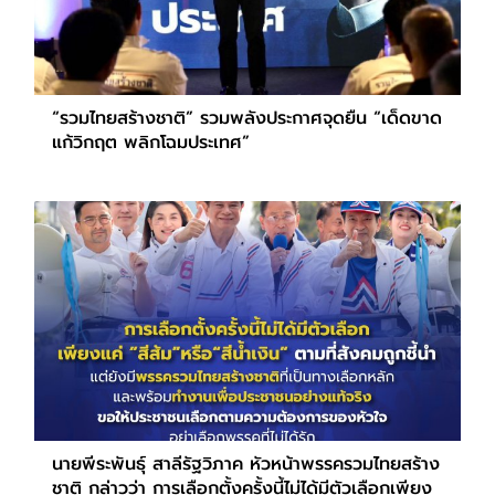
“รวมไทยสร้างชาติ” รวมพลังประกาศจุดยืน “เด็ดขาด
แก้วิกฤต พลิกโฉมประเทศ”
นายพีระพันธุ์ สาลีรัฐวิภาค หัวหน้าพรรครวมไทยสร้าง
ชาติ กล่าวว่า การเลือกตั้งครั้งนี้ไม่ได้มีตัวเลือกเพียง