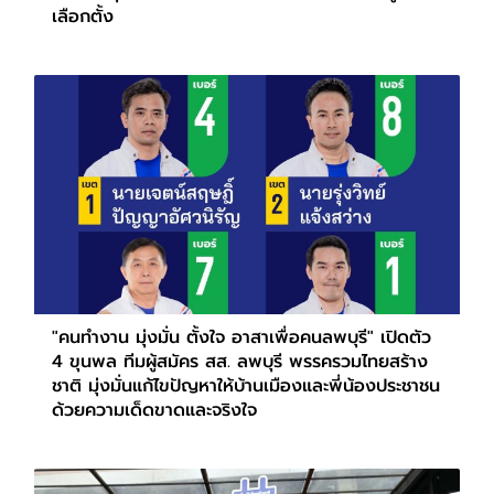
เลือกตั้ง
"คนทำงาน มุ่งมั่น ตั้งใจ อาสาเพื่อคนลพบุรี" เปิดตัว
4 ขุนพล ทีมผู้สมัคร สส. ลพบุรี พรรครวมไทยสร้าง
ชาติ มุ่งมั่นแก้ไขปัญหาให้บ้านเมืองและพี่น้องประชาชน
ด้วยความเด็ดขาดและจริงใจ