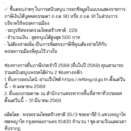
.
✅ ขั้นตอนง่ายๆ ในการสนับสนุน กรอกข้อมูลในแบบแสดงรายการ
ภาษีเงินได้บุคคลธรรมดา ภ.ง.ด. 90 หรือ ภ.ง.ด. 91 ในส่วนการ
บริจาคให้พรรคการเมือง:
- ระบุรหัสพรรครวมไทยสร้างชาติ : 229
- จำนวนเงิน : อุดหนุนได้สูงสุด 500 บาท
- ไม่ต้องจ่ายเพิ่ม เป็นการจัดสรรภาษีที่คุณต้องจ่ายให้กับ
พรรคการเมืองที่คุณไว้วางใจ
.
ช่องทางการยื่นภาษีประจำปี 2568 (ยื่นในปี 2569) คุณสามารถ
ร่วมสนับสนุนพรรคได้ผ่าน 2 ช่องทางหลัก:
1. ยื่นทางออนไลน์: ผ่านเว็บไซต์ https://efiling.rd.go.th ตั้งแต่วัน
นี้ – 8 เมษายน 2569
2. ยื่นแบบกระดาษ: ณ สำนักงานสรรพากรพื้นที่สาขาทั่วประเทศ
ตั้งแต่วันนี้ – 31 มีนาคม 2569
.
ผลิตโดย : พรรครวมไทยสร้างชาติ 35/3 ซอยอารีย์ 5 แขวงพญาไท
เขตพญาไท กรุงเทพมหานคร 10400 จำนวน 1 ชุด ตามวันและเวลา
ที่ปรากฏ