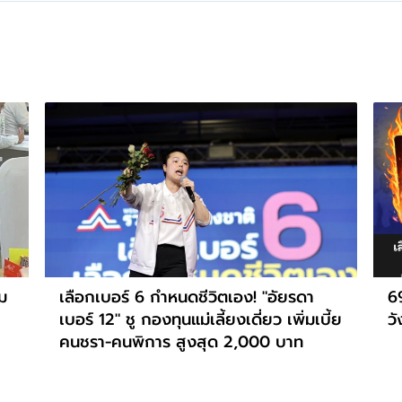
ดม
เลือกเบอร์ 6 กำหนดชีวิตเอง! "อัยรดา
69
เบอร์ 12" ชู กองทุนแม่เลี้ยงเดี่ยว เพิ่มเบี้ย
ว
คนชรา-คนพิการ สูงสุด 2,000 บาท