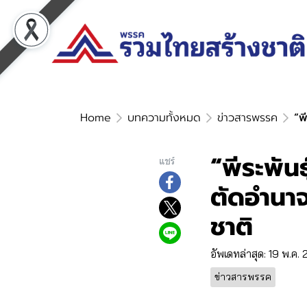
Home
บทความทั้งหมด
ข่าวสารพรรค
“พ
“พีระพันธ
แชร์
ตัดอำนา
ชาติ
อัพเดทล่าสุด: 19 พ.ค.
ข่าวสารพรรค