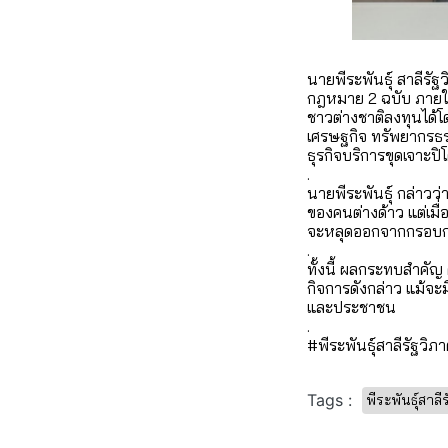
นายพีระพันธุ์ สาลีรั
กฎหมาย 2 ฉบับ ภายใต้
ชาวต่างชาติลงทุนได้
เศรษฐกิจ ทรัพยากรธ
ธุรกิจบริการขุดเจาะปิโ
.
นายพีระพันธุ์ กล่า
ของคนต่างด้าว แต่เม
จะหลุดออกจากกรอบกา
.
ทั้งนี้ ผลกระทบสำค
กิจการดังกล่าว แม้จ
และประชาชน
.
#พีระพันธุ์สาลีรัฐว
Tags :
พีระพันธุ์สาลี