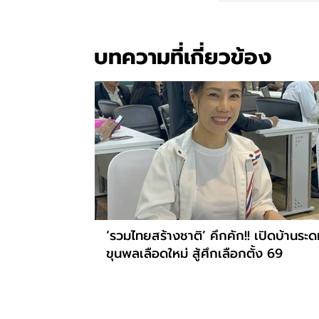
บทความที่เกี่ยวข้อง
‘รวมไทยสร้างชาติ’ คึกคัก!! เปิดบ้านระ
ขุนพลเลือดใหม่ สู้ศึกเลือกตั้ง 69