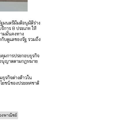
นตรีมีมติอนุมัติร่าง
บริการ 8 ประเภท ให้
วามมั่นคงทาง
ับดูแลของรัฐ รวมถึง
บคุมการประกอบธุรกิจ
้รับอนุญาตตามกฎหมาย
ุรกิจต่างด้าวใน
ะโยชน์ของประเทศชาติ
งพาณิชย์