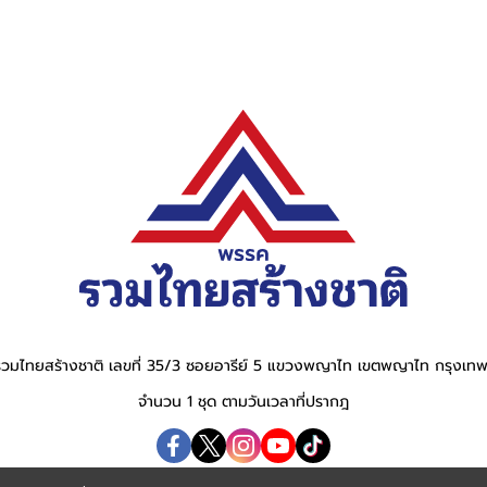
วมไทยสร้างชาติ เลขที่ 35/3 ซอยอารีย์ 5 แขวงพญาไท เขตพญาไท กรุงเ
จำนวน 1 ชุด ตามวันเวลาที่ปรากฎ