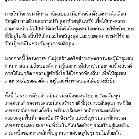
.
ภายในกิจกรรม มีการสาธิตแบบลงมือทำจริง ตั้งแต่การคัดเลือก
วัตถุดิบ การต้ม และการปรับสูตรด้วยจุลินทรีย์ เพื่อให้เกษตรกร
สามารถนำกลับไปทำใช้เองได้จริงในชุมชน โดยเน้นการใช้ทรัพยากร
ที่มีอยู่ในท้องถิ่นให้เกิดประโยชน์สูงสุด และช่วยลดภาระค่าใช้จ่าย
ด้านปุ๋ยเคมีในช่วงต้นทุนการผลิตสูง
.
นอกจากนี้ โครงการฯ ยังมุ่งสร้างเครือข่ายเกษตรกรและผู้นำชุมชน
ผ่านการแลกเปลี่ยนองค์ความรู้และการมีส่วนร่วมอย่างสร้างสรรค์
ภายใต้แนวคิด “ความรู้เข้าถึงใจ ได้ใจจากท้องถิ่น” เพื่อให้ชุมชน
สามารถต่อยอดองค์ความรู้และพึ่งพาตนเองได้อย่างยั่งยืน
.
ทั้งนี้ โครงการดังกล่าวเป็นส่วนหนึ่งของนโยบาย “ลดต้นทุน
เกษตรกร” ของพรรครวมไทยสร้างชาติ ที่มุ่งยกระดับคุณภาพชีวิต
เกษตรกรไทยอย่างยั่งยืน พร้อมเตรียมขยายกิจกรรมต่อเนื่อง
ครอบคลุมพื้นที่ภาคเหนือ 17 จังหวัด และเชิญชวนสมาชิกพรรค
เกษตรกร และประชาชนทั่วไปในจังหวัดต่างๆ ร่วมเรียนรู้และเป็น
ส่วนหนึ่งของการพลิกฟื้นฐานรากเศรษฐกิจชุมชนไปด้วยกัน