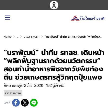
Home
...
ข่าวสารพรรค
“นราพัฒน์” นำทีม รทสช. เดินหน้า “พลิกฟื้นฐานรากด้วยนวัตกรรม” สอนทำน้ำอาหารพืชจากวัชพืชท้องถิ่น ช่วยเกษตรกรสู้วิกฤตปุ๋ยแพง
“นราพัฒน์” นำทีม รทสช. เดินหน้า
“พลิกฟื้นฐานรากด้วยนวัตกรรม”
สอนทำน้ำอาหารพืชจากวัชพืชท้อง
ถิ่น ช่วยเกษตรกรสู้วิกฤตปุ๋ยแพง
อัพเดทล่าสุด: 2 มิ.ย. 2026
192 ผู้เข้าชม
ข่าวสารพรรค
แชร์