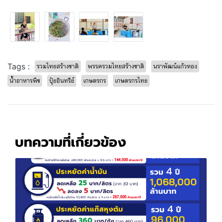
Tags :
รวมไทยสร้างชาติ
พรรครวมไทยสร้างชาติ
นราพัฒน์แก้วทอง
น้ำอาหารพืช
ปุ๋ยอินทรีย์
เกษตรกร
เกษตรกรไทย
บทความที่เกี่ยวข้อง