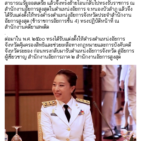
สาธารณรัฐออสเตรีย แล้วจึงทรงย้ายโอนกลับไปทรงรับราชการ ณ
สำนักงานอัยการสูงสุดในตำแหน่งอัยการ จ.หนองบัวลำภู แล้วจึง
ได้รับแต่งตั้งให้ทรงดำรงตำแหน่งอัยการจังหวัดประจำสำนักงาน
อัยการสูงสุด (ข้าราชการอัยการชั้น 4) ทรงปฏิบัติหน้าที่ ณ
สำนักงานคดียาเสพติด
.
ต่อมาใน พ.ศ. ๒๕๖๐ ทรงได้รับแต่งตั้งให้ดำรงตำแหน่งอัยการ
จังหวัดคุ้มครองสิทธิและช่วยเหลือทางกฎหมายและการบังคับคดี
จังหวัดระยอง ก่อนทรงกลับมารับตำแหน่งอัยการจังหวัด สู่อัยการ
ผู้เชี่ยวชาญ สำนักงานอัยการภาค ๒ สำนักงานอัยการสูงสุด