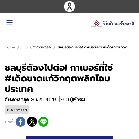
Home
...
ข่าวสารพรรค
ชลบุรีต้องไปต่อ! กาเบอร์ที่ใช่ #เด็ดขาดแก้วิกฤตพลิกโฉมประเทศ
ชลบุรีต้องไปต่อ! กาเบอร์ที่ใช่
#เด็ดขาดแก้วิกฤตพลิกโฉม
ประเทศ
อัพเดทล่าสุด: 3 ม.ค. 2026
390 ผู้เข้าชม
ข่าวสารพรรค
แชร์