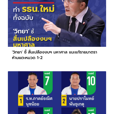
'วิทยา' ชี้ สิ้นเปลืองงบฯ มหาศาล แนะแก้รายมาตรา
ห้ามแตะหมวด 1-2