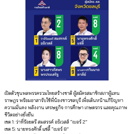
เปิดตัวขุนพลพรรครวมไทยสร้างชาติ ผู้สมัครสมาชิกสภาผู้แทน
ราษฎร พร้อมอาสารับใช้พี่น้องชาวชลบุรี เพื่อเดินหน้าแก้ปัญหา
ความมั่นคง พลังงาน เศรษฐกิจ การศึกษา เกษตรกร และคุณภาพ
ชีวิตอย่างยั่งยืน
เขต 1: ว่าที่ร้อยตรี สมสรรค์ อธิเวสส์ “เบอร์ 2”
เขต 5: นายทรงศักดิ์ แซ่ลี้ “เบอร์ 8”