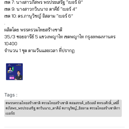
เขต 7: นางสาวภัสพร พรประเสริฐ “เบอร์ 8”
เขต 9: นางสาวกวินนาถ ตาคีย์ “เบอร์ 4”
เขต 10: ดร.ภานุวิชญ์ อิสลาม “เบอร์ 6”
.
ผลิตโดย พรรครวมไทยสร้างชาติ
35/3 ซอยอารีย์ 5 แขวงพญาไท เขตพญาไท กรุงเทพมหานคร
10400
จำนวน 1 ชุด ตามวันและเวลา ที่ปรากฏ
Tags :
#พรรครวมไทยสร้างชาติ #รวมไทยสร้างชาติ #สมสรรค์_อธิเวสส์ #ทรงศักดิ์_แซ่ลี้
#ภัสพร_พรประเสริฐ #กวินนาถ_ตาคีย์ #ภานุวิชญ์_อิสลาม #รวมไทยสร้างชาติกา
เบอร์6