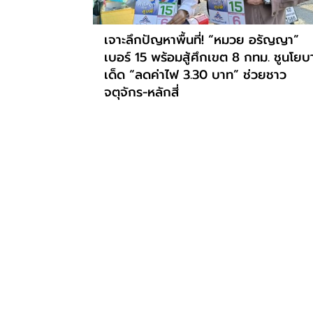
เจาะลึกปัญหาพื้นที่! “หมวย อรัญญา”
เบอร์ 15 พร้อมสู้ศึกเขต 8 กทม. ชูนโยบ
เด็ด “ลดค่าไฟ 3.30 บาท” ช่วยชาว
จตุจักร-หลักสี่