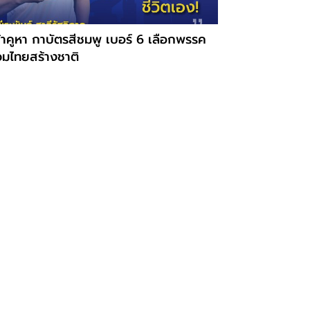
้าคูหา กาบัตรสีชมพู เบอร์ 6 เลือกพรรค
วมไทยสร้างชาติ