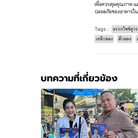
เพื่อควบคุมคุณภาพ แ
ปลอดภัยของอาคารใ
Tags :
อรรถวิชช์สุว
เหล็กสตง
ตึกสตง
บทความที่เกี่ยวข้อง