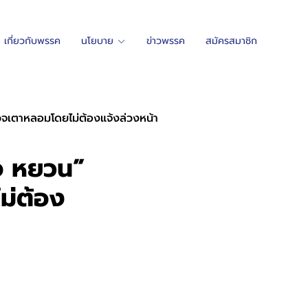
เกี่ยวกับพรรค
นโยบาย
ข่าวพรรค
สมัครสมาชิก
ตรวจเตาหลอมโดยไม่ต้องแจ้งล่วงหน้า
คอ หยวน”
ม่ต้อง