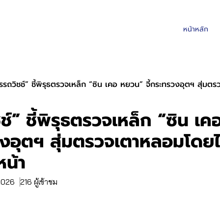
หน้าหลัก
รรถวิชช์” ชี้พิรุธตรวจเหล็ก “ซิน เคอ หยวน” จี้กระทรวงอุตฯ สุ่ม
ช์” ชี้พิรุธตรวจเหล็ก “ซิน เ
วงอุตฯ สุ่มตรวจเตาหลอมโดยไ
หน้า
 2026
216 ผู้เข้าชม