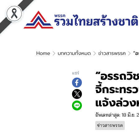
Home
บทความทั้งหมด
ข่าวสารพรรค
“อ
“อรรถวิช
แชร์
จี้กระทร
แจ้งล่วง
อัพเดทล่าสุด: 18 มิ.ย.
ข่าวสารพรรค