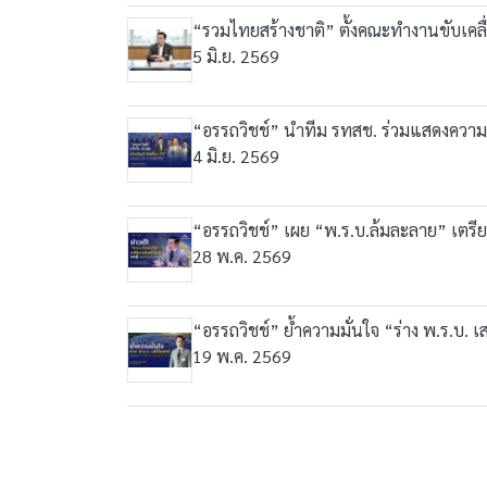
“รวมไทยสร้างชาติ” ตั้งคณะทำงานขับเคลื่
5 มิ.ย. 2569
“อรรถวิชช์” นำทีม รทสช. ร่วมแสดงความยิน
4 มิ.ย. 2569
“อรรถวิชช์” เผย “พ.ร.บ.ล้มละลาย” เตรียม
28 พ.ค. 2569
“อรรถวิชช์” ย้ำความมั่นใจ “ร่าง พ.ร.บ. เ
19 พ.ค. 2569