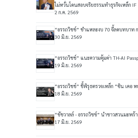
ไม่หวั่นโดนสอบจริยธรรมทำธุรกิจเหล็ก IF
2 ก.ค. 2569
“อรรถวิชช์” ชำแหละงบ 70 จี้ลดบทบาท กก
30 มิ.ย. 2569
“อรรถวิชช์” แนะความคุ้มค่า TH-AI Pa
19 มิ.ย. 2569
“อรรถวิชช์” ชี้พิรุธตรวจเหล็ก “ซิน เคอ 
18 มิ.ย. 2569
“ชัชวาลล์ - อรรถวิชช์” นำชาวสวนมะพร้าวน
17 มิ.ย. 2569