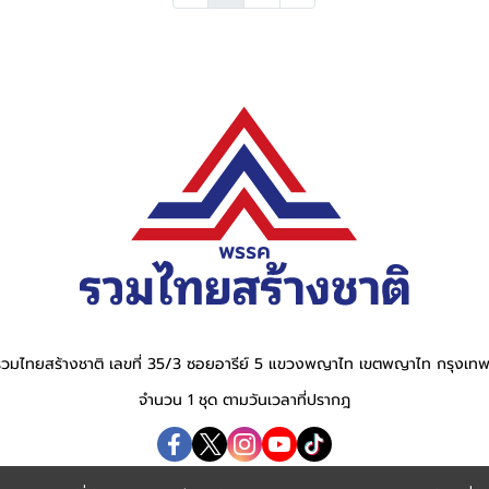
วมไทยสร้างชาติ เลขที่ 35/3 ซอยอารีย์ 5 แขวงพญาไท เขตพญาไท กรุงเ
จำนวน 1 ชุด ตามวันเวลาที่ปรากฎ