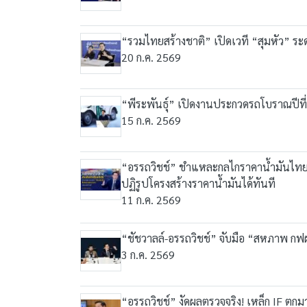
“รวมไทยสร้างชาติ” เปิดเวที “สุมหัว”
20 ก.ค. 2569
“พีระพันธุ์” เปิดงานประกวดรถโบราณปีที
15 ก.ค. 2569
“อรรถวิชช์” ชำแหละกลไกราคาน้ำมันไทย “ติ
ปฏิรูปโครงสร้างราคาน้ำมันได้ทันที
11 ก.ค. 2569
“ชัชวาลล์-อรรถวิชช์” จับมือ “สหภาพ ก
3 ก.ค. 2569
“อรรถวิชช์” งัดผลตรวจจริง! เหล็ก IF ตก