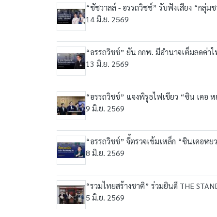
“ชัชวาลล์ - อรรถวิชช์” รับฟังเสียง “กลุ่ม
14 มิ.ย. 2569
“อรรถวิชช์” ยัน กกพ. มีอำนาจเต็มลดค่า
13 มิ.ย. 2569
“อรรถวิชช์” แจงพิรุธไฟเขียว “ซิน เคอ หย
9 มิ.ย. 2569
“อรรถวิชช์” จี้ตรวจเข้มเหล็ก “ซินเคอหยว
8 มิ.ย. 2569
“รวมไทยสร้างชาติ” ร่วมยินดี THE STAND
5 มิ.ย. 2569