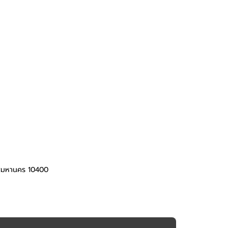
ทพมหานคร 10400