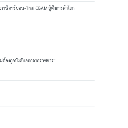
ยภาษีคาร์บอน-Thai CBAM สู้ศึกการค้าโลก
ไม่ต้องถูกบังคับออกจากราชการ"