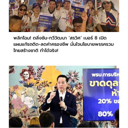
พลิกโฉม! ตลิ่งชัน-ทวีวัฒนา ‘สรวิศ’ เบอร์ 8 เปิด
แผนแก้รถติด-ลดค่าครองชีพ มั่นใจนโยบายพรรครวม
ไทยสร้างชาติ ทำได้จริง!