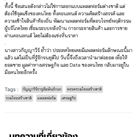
ทั้งนี้ ข้อเสนอดังกล่าวไม่ใช่การลอกแบบแพลตฟอร์มต่างชาติ แต่
ต้องใช้จุดแข็งของคนไทย ทั้งคอนเทนต์ ความคิดสร้างสรรค์ และ
ความเข้าใจสินค้าท้องถิ่น พัฒนาแพลตฟอร์มที่ตอบโจทย์พฤติกรรม
ผู้บริโภคไทย เชื่อมระบบหลังบ้าน การกระจายสินค้า และการขาย
ผ่านคอนเทนต์ โดยไม่ต้องแข่งหั่นราคา
.
นางสาวกัญญาวีร์ ย้ำว่า ประเทศไทยเคยมีแพลตฟอร์มลักษณะนี้มา
แล้ว แต่ไม่เป็นที่รู้จักจนยุติไป วันนี้จึงถึงเวลานำมาต่อยอด เพื่อให้
ยอดขาย มูลค่าทางเศรษฐกิจ และ Data ของคนไทย กลับมาอยู่ใน
มือคนไทยอีกครั้ง
Tags :
กัญญาวีร์จารุสัมพันธ์กนก
พรรครวมไทยสร้างชาติ
รวมไทยสร้างชาติ
แพลตฟอร์ม
เศรษฐกิจ
บทความที่เกี่ยวข้อง