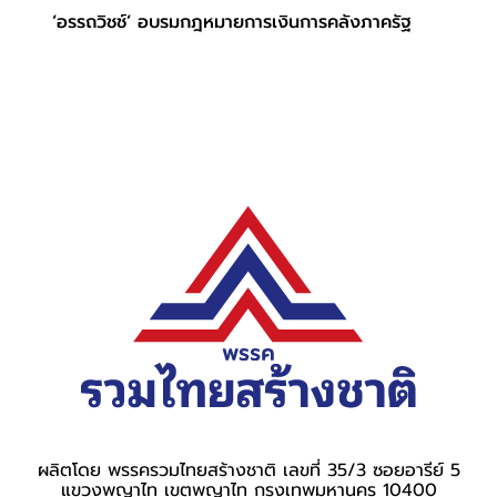
‘อรรถวิชช์’ อบรมกฎหมายการเงินการคลังภาครัฐ
ผลิตโดย พรรครวมไทยสร้างชาติ เลขที่ 35/3 ซอยอารีย์ 5
แขวงพญาไท เขตพญาไท กรุงเทพมหานคร 10400