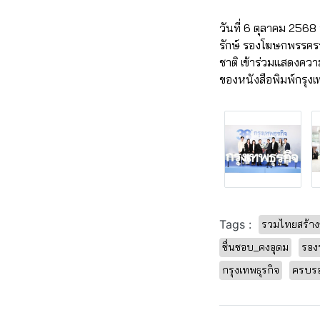
วันที่ 6 ตุลาคม 2568
รักษ์ รองโฆษกพรรครว
ชาติ เข้าร่วมแสดงความ
ของหนังสือพิมพ์กรุงเ
Tags :
รวมไทยสร้าง
ชื่นชอบ_คงอุดม
รอง
กรุงเทพธุรกิจ
ครบร