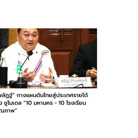
พลัฏฐ์” กางแผนดันไทยสู่ประเทศรายได้
ูง ชูโมเดล “10 มหานคร - 10 โรงเรียน
ุณภาพ”