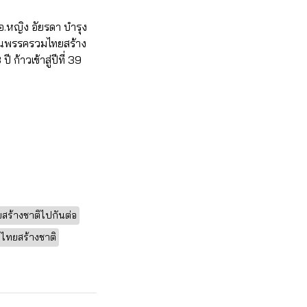
อ.หญิง อัยรดา บำรุง
แทนพรรครวมไทยสร้าง
ก้าวเข้าสู่ปีที่ 39
สร้างชาติไปกันต่อ
ทยสร้างชาติ