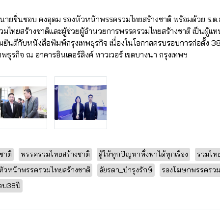
 นายชื่นชอบ คงอุดม รองหัวหน้าพรรครวมไทยสร้างชาติ พร้อมด้วย ร.ต.
มไทยสร้างชาติและผู้ช่วยผู้อำนวยการพรรครวมไทยสร้างชาติ เป็นผู้
ยินดีกับหนังสือพิมพ์กรุงเทพธุรกิจ เนื่องในโอกาสครบรอบการก่อตั้ง 38 ปี 
ทพธุรกิจ ณ อาคารอินเตอร์ลิงค์ ทาวเวอร์ เขตบางนา กรุงเทพฯ
ชาติ
พรรครวมไทยสร้างชาติ
สู้ให้ทุกปัญหาพึ่งพาได้ทุกเรื่อง
รวมไทย
หัวหน้าพรรครวมไทยสร้างชาติ
อัยรดา_บำรุงรักษ์
รองโฆษกพรรครวมไ
อบ38ปี