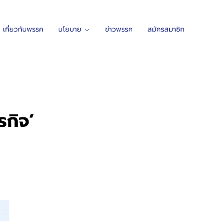
เกี่ยวกับพรรค
นโยบาย
ข่าวพรรค
สมัครสมาชิก
รกิจ’