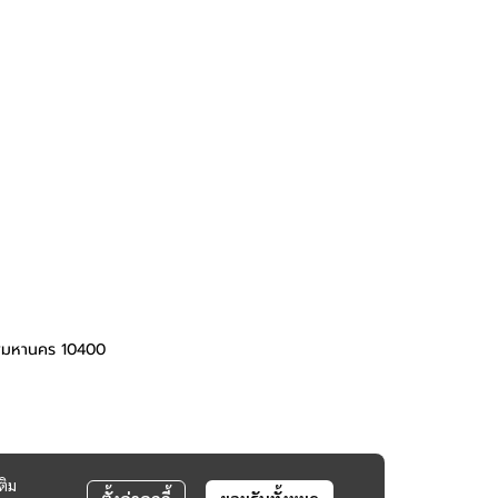
ทพมหานคร 10400
ติม