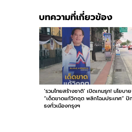
บทความที่เกี่ยวข้อง
‘รวมไทยสร้างชาติ’ เปิดเกมรุก! นโยบาย
“เด็ดขาดแก้วิกฤต พลิกโฉมประเทศ” ปั
ธงทั่วเมืองกรุงฯ