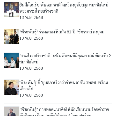
ยินดีต้อนรับ พันเอก ชาติวัฒน์ คงอุทัยสกุล สมาชิกใหม่
พรรครวมไทยสร้างชาติ
13 พ.ย. 2568
‘พีระพันธุ์’ ร่วมฉลองวันเกิด 82 ปี ‘ชัชวาลล์ คงอุดม
13 พ.ย. 2568
‘รวมไทยสร้างชาติ’ เสริมทัพคนดีมีอุดมการณ์ ต้อนรับ 2
สมาชิกใหม่
13 พ.ย. 2568
'พีระพันธุ์' ชี้ 'ยุบสภาเร็วกว่ากำหนด' ยัน รทสช. พร้อม
เลือกตั้ง!
13 พ.ย. 2568
‘พีระพันธุ์’ ถ่ายทอดแนวคิดให้นักเรียนนายร้อยตำรวจ-
นักศึกษา เทียบ ‘หลักนิติธรรม’ ไทย-สหรัฐฯ