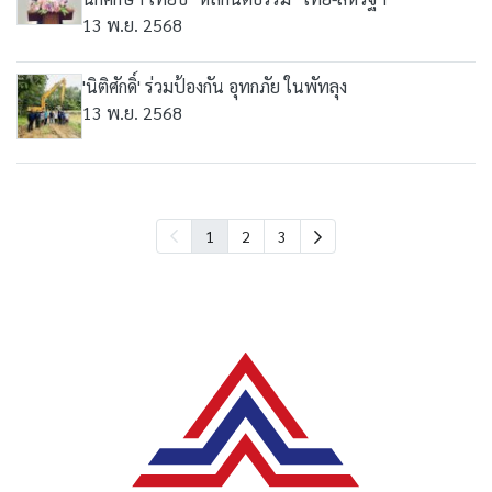
13 พ.ย. 2568
'นิติศักดิ์' ร่วมป้องกัน อุทกภัย ในพัทลุง
13 พ.ย. 2568
1
2
3