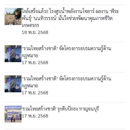
ใกล้เสร็จแล้ว!! โรงสูบน้ำพลังงานโซลาร์ ผลงาน 'พีระ
พันธุ์' 'นนทิวรรธน์' มั่นใจช่วยพัฒนาคุณภาพชีวิต
เกษตรกร
18 พ.ย. 2568
‘รวมไทยสร้างชาติ’ จัดโครงการอบรมความรู้ด้าน
กฎหมาย
17 พ.ย. 2568
‘รวมไทยสร้างชาติ’ จัดโครงการอบรมความรู้ด้าน
กฎหมาย
17 พ.ย. 2568
'รวมไทยสร้างชาติ' รุกคืบปักธง 'กาญจนบุรี
17 พ.ย. 2568