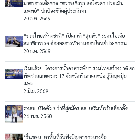
มาตรการเด็ดขาด “ตรวจเชิงรุก-ลดโควตา-ประเมิน
แพทย์” ปกป้องชีวิตผู้ประกันตน
20 ก.ค. 2569
“รวมไทยสร้างชาติ” เปิดเวที “สุมหัว” ระดมไอเดีย
สมาชิกพรรค ต่อยอดการทำงานตอบโจทย์ประชาชน
20 ก.ค. 2569
เริ่มแล้ว! “โครงการน้ำอาหารพืช” รวมไทยสร้างชาติ ยก
ทัพช่วยเกษตรกร 17 จังหวัดทั่วภาคเหนือ สู้วิกฤตปุ๋ย
แพง
2 มิ.ย. 2569
รทสช. เปิดตัว 3 ว่าที่ผู้สมัคร สส. เสริมทัพรับเลือกตั้ง!
24 พ.ย. 2568
‘ชื่นชอบ’ ลงพื้นที่รับฟังปัญหาชาวบางซื่อ