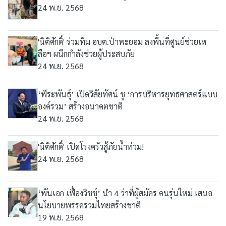
24 พ.ย. 2568
'นิติศักดิ์' ร่วมทีม อบต.ป่าพะยอม ลงพื้นที่ศูนย์ช่วยเห
ลือฯ ผนึกกำลังช่วยผู้ประสบภัย
24 พ.ย. 2568
‘พีระพันธุ์’ เปิดวิสัยทัศน์ ชู ‘การบริหารยุทธศาสตร์แบบ
องค์รวม’ สร้างอนาคตชาติ
24 พ.ย. 2568
'นิติศักดิ์' เปิดโรงครัวสู้ภัยน้ำท่วม!
24 พ.ย. 2568
‘พันเอก เฟื่องวิชชุ์’ นำ 4 ว่าที่ผู้สมัคร คนรุ่นใหม่ เสนอ
นโยบายพรรครวมไทยสร้างชาติ
19 พ.ย. 2568