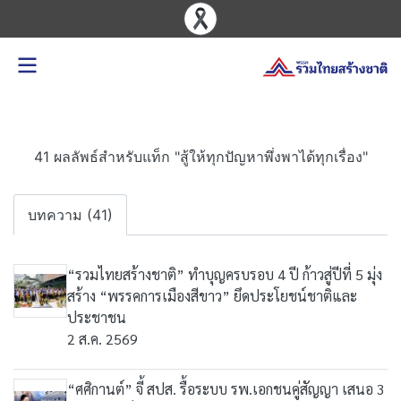
41 ผลลัพธ์สำหรับแท็ก "สู้ให้ทุกปัญหาพึ่งพาได้ทุกเรื่อง"
บทความ (41)
“รวมไทยสร้างชาติ” ทำบุญครบรอบ 4 ปี ก้าวสู่ปีที่ 5 มุ่ง
สร้าง “พรรคการเมืองสีขาว” ยึดประโยชน์ชาติและ
ประชาชน
2 ส.ค. 2569
“ศศิกานต์” จี้ สปส. รื้อระบบ รพ.เอกชนคู่สัญญา เสนอ 3