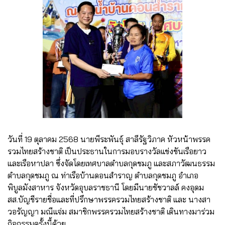
วันที่ 19 ตุลาคม 2568 นายพีระพันธุ์ สาลีรัฐวิภาค หัวหน้าพรรค
รวมไทยสร้างชาติ เป็นประธานในการมอบรางวัลแข่งขันเรือยาว
และเรือหาปลา ซึ่งจัดโดยเทศบาลตำบลกุดชมภู และสภาวัฒนธรรม
ตำบลกุดชมภู ณ ท่าเรือบ้านดอนสำราญ ตำบลกุดชมภู อำเภอ
พิบูลมังสาหาร จังหวัดอุบลราชธานี โดยมีนายชัชวาลล์ คงอุดม
สส.บัญชีรายชื่อและที่ปรึกษาพรรครวมไทยสร้างชาติ และ นางสา
วอรัญญา มณีแจ่ม สมาชิกพรรครวมไทยสร้างชาติ เดินทางมาร่วม
กิจกรรมครั้งนี้ด้วย