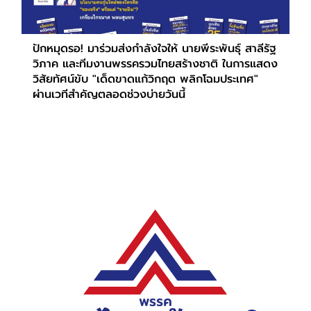
ปักหมุดรอ! มาร่วมส่งกำลังใจให้ นายพีระพันธุ์ สาลีรัฐ
วิภาค และทีมงานพรรครวมไทยสร้างชาติ ในการแสดง
วิสัยทัศน์ขับ "เด็ดขาดแก้วิกฤต พลิกโฉมประเทศ"
ผ่านเวทีสำคัญตลอดช่วงบ่ายวันนี้