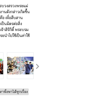
การบวงสรวงพระแม่
านดังกล่าวเกิดขึ้น
ือ เพื่อสืบสาน
ป็นมิตรต่อสิ่ง
าสิริกิติ์ พระบรม
ะนำไปใช้เป็นค่าใช้
หาพึ่งพาได้ทุกเรื่อง