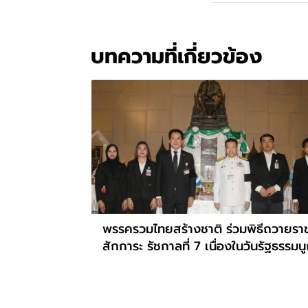
บทความที่เกี่ยวข้อง
พรรครวมไทยสร้างชาติ ร่วมพิธีถวายรา
สักการะ รัชกาลที่ 7 เนื่องในวันรัฐธรรมน