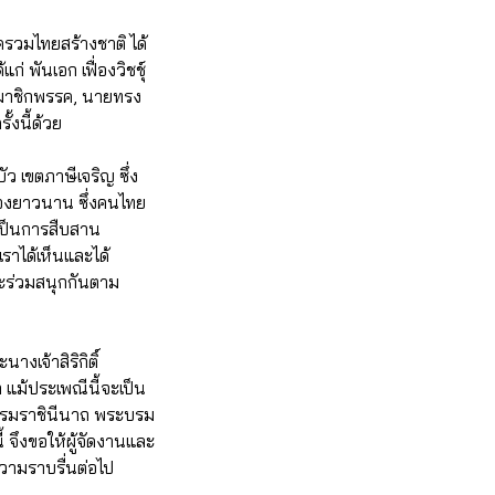
ครวมไทยสร้างชาติ ได้
พันเอก เฟื่องวิชชุ์
สมาชิกพรรค, นายทรง
งนี้ด้วย
 เขตภาษีเจริญ ซึ่ง
ื่องยาวนาน ซึ่งคนไทย
เป็นการสืบสาน
ราได้เห็นและได้
ะร่วมสนุกกันตาม
งเจ้าสิริกิติ์
ม้ประเพณีนี้จะเป็น
ะบรมราชินีนาถ พระบรม
จึงขอให้ผู้จัดงานและ
ความราบรื่นต่อไป