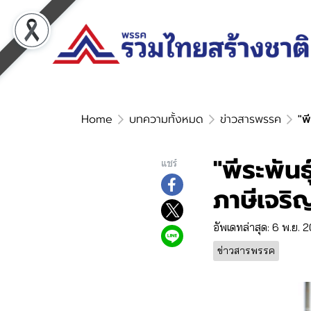
Home
บทความทั้งหมด
ข่าวสารพรรค
"พ
"พีระพัน
แชร์
ภาษีเจริ
อัพเดทล่าสุด: 6 พ.ย. 
ข่าวสารพรรค