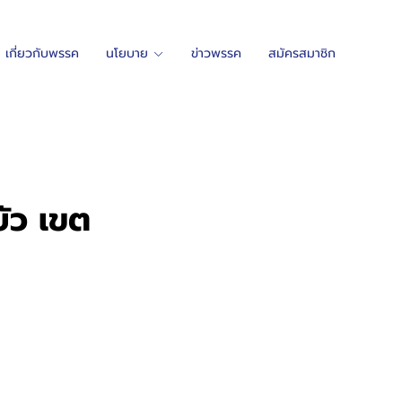
เกี่ยวกับพรรค
นโยบาย
ข่าวพรรค
สมัครสมาชิก
บัว เขต