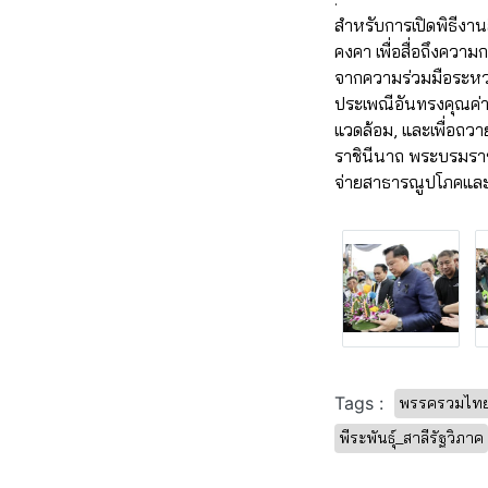
สำหรับการเปิดพิธีงา
คงคา เพื่อสื่อถึงความ
จากความร่วมมือระหว่า
ประเพณีอันทรงคุณค่า, 
แวดล้อม, และเพื่อถว
ราชินีนาถ พระบรมราชช
จ่ายสาธารณูปโภคและค่
Tags :
พรรครวมไทยส
พีระพันธุ์_สาลีรัฐวิภาค