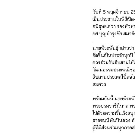
วันที่ 5 พฤศจิกายน 2
เป็นประธานในพิธีเปิด
อนิรุทธเทวา รองหัว
ยศ บุญบำรุงชัย สมาช
.
นายพีระพันธุ์กล่าวว่
จัดขึ้นเป็นประจำทุกป
ควรร่วมกันสืบสานให้
วัฒนธรรมประเพณีของปร
สืบสานประเพณีนี้ต่
สมควร
.
พร้อมกันนี้ นายพีระพั
พระบรมราชินีนาถ พระ
ไปด้วยความรื่นเริงสน
ราชชนนีพันปีหลวง ทำ
ผู้ที่มีส่วนร่วมทุกภา
.