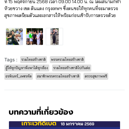
ที่ 15 พฤศจิกายน 2568 เวลา 09.00 14.00 น. ณ โดมสนามกีฬา
ห้วยขวาง เขต ดินแดง กรุงเทพฯ ซึ่งตนขอให้ทุกคนที่จะมาตรวจ
สุขภาพเตรียมตัวและเอกสารให้พร้อมก่อนเข้ารับการตรวจด้วย
Tags :
รวมไทยสร้างชาติ
พรรครวมไทยสร้างชาติ
สู้ให้ทุกปัญหาพึ่งพาได้ทุกเรื่อง
รวมไทยสร้างชาติไปกันต่อ
อรพินทร์_เพชรทัต
สมาชิกพรรครวมไทยสร้างชาติ
ตรวจสุขภาพฟรี
บทความที่เกี่ยวข้อง