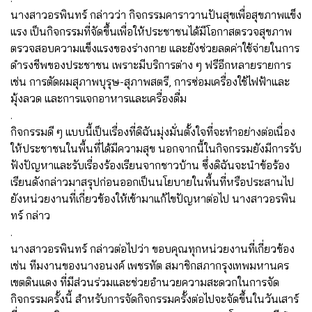
นางสาวอรพินทร์ กล่าวว่า กิจกรรมคาราวานปันสุขเพื่อสุขภาพแข็ง
แรง เป็นกิจกรรมที่จัดขึ้นเพื่อให้ประชาชนได้มีโอกาสตรวจสุขภาพ
ตรวจสอบความแข็งแรงของร่างกาย และยังช่วยลดค่าใช้จ่ายในการ
ดำรงชีพของประชาชน เพราะมีบริการต่าง ๆ ฟรีอีกหลายรายการ
เช่น การตัดผมสุภาพบุรุษ-สุภาพสตรี, การซ่อมเครื่องใช้ไฟฟ้าและ
มุ้งลวด และการแจกอาหารและเครื่องดื่ม
.
กิจกรรมดี ๆ แบบนี้เป็นเรื่องที่ดิฉันมุ่งมั่นตั้งใจที่จะทำอย่างต่อเนื่อง
ให้ประชาชนในพื้นที่ได้มีความสุข นอกจากนี้ในกิจกรรมยังมีการรับ
ฟังปัญหาและรับเรื่องร้องเรียนจากชาวบ้าน ซึ่งดิฉันจะนำข้อร้อง
เรียนดังกล่าวมาสรุปก่อนออกเป็นนโยบายในพื้นที่หรือประสานไป
ยังหน่วยงานที่เกี่ยวข้องให้เข้ามาแก้ไขปัญหาต่อไป นางสาวอรพิน
ทร์ กล่าว
.
นางสาวอรพินทร์ กล่าวต่อไปว่า ขอบคุณทุกหน่วยงานที่เกี่ยวข้อง
เช่น ทีมงานของนางอนงค์ เพชรทัต สมาชิกสภากรุงเทพมหานคร
เขตดินแดง ที่มีส่วนร่วมและช่วยอำนวยความสะดวกในการจัด
กิจกรรมครั้งนี้ สำหรับการจัดกิจกรรมครั้งต่อไปจะจัดขึ้นในวันเสาร์