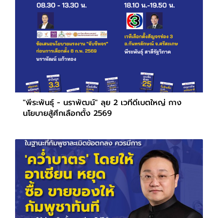
"พีระพันธุ์ - นราพัฒน์" ลุย 2 เวทีดีเบตใหญ่ กาง
นโยบายสู้ศึกเลือกตั้ง 2569