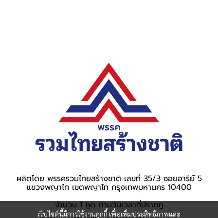
ผลิตโดย พรรครวมไทยสร้างชาติ เลขที่ 35/3 ซอยอารีย์ 5
แขวงพญาไท เขตพญาไท กรุงเทพมหานคร 10400
จำนวน 1 ชุด ตามวันเวลาที่ปรากฎ
เว็บไซต์นี้มีการใช้งานคุกกี้ เพื่อเพิ่มประสิทธิภาพและ