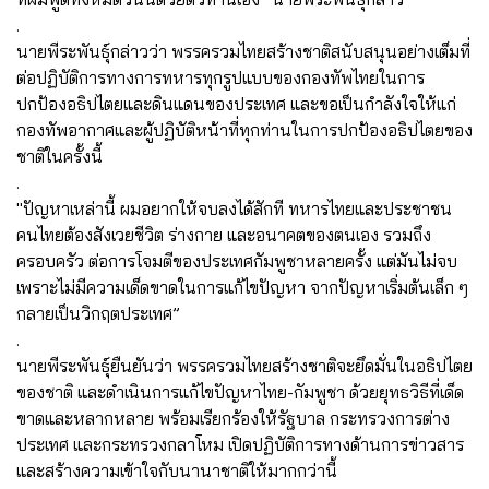
.
นายพีระพันธุ์กล่าวว่า พรรครวมไทยสร้างชาติสนับสนุนอย่างเต็มที่
ต่อปฏิบัติการทางการทหารทุกรูปแบบของกองทัพไทยในการ
ปกป้องอธิปไตยและดินแดนของประเทศ และขอเป็นกำลังใจให้แก่
กองทัพอากาศและผู้ปฏิบัติหน้าที่ทุกท่านในการปกป้องอธิปไตยของ
ชาติในครั้งนี้
.
"ปัญหาเหล่านี้ ผมอยากให้จบลงได้สักที ทหารไทยและประชาชน
คนไทยต้องสังเวยชีวิต ร่างกาย และอนาคตของตนเอง รวมถึง
ครอบครัว ต่อการโจมตีของประเทศกัมพูชาหลายครั้ง แต่มันไม่จบ
เพราะไม่มีความเด็ดขาดในการแก้ไขปัญหา จากปัญหาเริ่มต้นเล็ก ๆ
กลายเป็นวิกฤตประเทศ”
.
นายพีระพันธุ์ยืนยันว่า พรรครวมไทยสร้างชาติจะยึดมั่นในอธิปไตย
ของชาติ และดำเนินการแก้ไขปัญหาไทย-กัมพูชา ด้วยยุทธวิธีที่เด็ด
ขาดและหลากหลาย พร้อมเรียกร้องให้รัฐบาล กระทรวงการต่าง
ประเทศ และกระทรวงกลาโหม เปิดปฏิบัติการทางด้านการข่าวสาร
และสร้างความเข้าใจกับนานาชาติให้มากกว่านี้