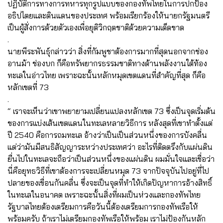
ปฏิบัติการทางการทหารทุกรูปแบบของกองทัพไทยในการปกป้อง
อธิปไตยและดินแดนของประเทศ พร้อมเรียกร้องให้นายกรัฐมนตรี
เป็นผู้สั่งการด้วยตัวเองเพื่อยุติวิกฤตชาติด้วยความเด็ดขาด
.
นายพีระพันธุ์กล่าวว่า สิ่งที่กัมพูชาต้องการมากที่สุดนอกจากช่อง
อานม้า ช่องบก ก็คือทรัพยากรธรรมชาติทางด้านพลังงานใต้ท้อง
ทะเลในอ่าวไทย เพราะฉะนั้นหลักหมุดเขตแดนที่สำคัญที่สุด ก็คือ
หลักเขตที่ 73
.
“ เราจะเห็นว่าเขาพยายามเปลี่ยนแปลงหลักเขต 73 ซึ่งเป็นจุดเริ่มต้น
ของการแบ่งเส้นเขตแดนในทะเลหลายวิธีการ หลังสุดที่เขาทำตั้งแต่
ปี 2540 คือการถมทะเล อ้างว่าเป็นเป็นส่วนหนึ่งของการบังคลื่น
แต่ว่ามันมีสนธิสัญญาระหว่างประเทศว่า อะไรที่ติดตรึงกับแผ่นดิน
ยื่นไปในทะเลจะถือว่าเป็นส่วนหนึ่งของแผ่นดิน ผมมั่นใจและเชื่อว่า
นี่คือยุทธวิธีที่เขาต้องการจะเปลี่ยนหมุด 73 จากปัจจุบันไปอยู่ที่ไป
ปลายของเขื่อนกันคลื่น ซึ่งจะเป็นจุดที่ทำให้เกิดปัญหาการอ้างสิทธิ์
ในทะเลในอนาคต เพราะฉะนั้นสิ่งที่ผมเป็นห่วงและกองทัพไทย
รัฐบาลไทยต้องเตรียมการคือวันนี้ต้องเตรียมการกองทัพเรือให้
พร้อมครับ ถ้าเราไม่เตรียมกองทัพเรือให้พร้อม เราไม่ป้องกันหลัก