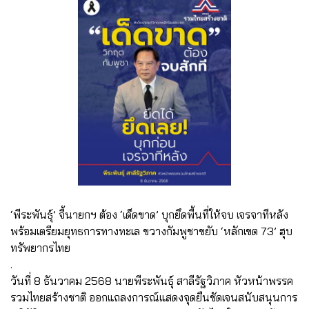
‘พีระพันธุ์’ จี้นายกฯ ต้อง ‘เด็ดขาด’ บุกยึดพื้นที่ให้จบ เจรจาทีหลัง
พร้อมเตรียมยุทธการทางทะเล ขวางกัมพูชาขยับ ‘หลักเขต 73’ ฮุบ
ทรัพยากรไทย
.
วันที่ 8 ธันวาคม 2568 นายพีระพันธุ์ สาลีรัฐวิภาค หัวหน้าพรรค
รวมไทยสร้างชาติ ออกแถลงการณ์แสดงจุดยืนชัดเจนสนับสนุนการ