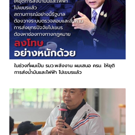
ในช่วงที่ผมเป็น รมว.พลังงาน ผมเสนอ ครม. ให้ยุติ
การส่งน้ำมันและไฟฟ้า ไปเขมรแล้ว