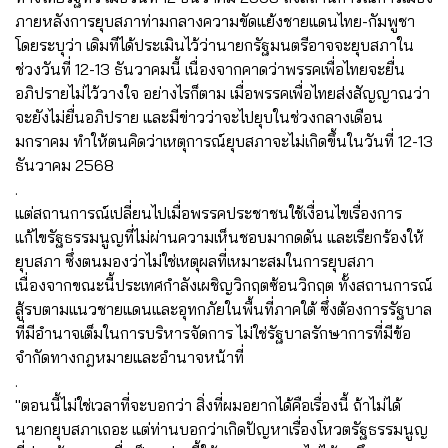
ภายหลังการยุบสภาท่ามกลางความขัดแย้งชายแดนไทย-กัมพูชา
โดยระบุว่า เดิมทีได้ประเมินไว้ว่านายกรัฐมนตรีอาจจะยุบสภาใน
ช่วงวันที่ 12-13 ธันวาคมนี้ เนื่องจากคาดว่าพรรคเพื่อไทยจะยื่น
อภิปรายไม่ไว้วางใจ อย่างไรก็ตาม เมื่อพรรคเพื่อไทยส่งสัญญาณว่า
จะยังไม่ยื่นอภิปราย และมีข่าวว่าจะไปยุบในช่วงกลางเดือน
มกราคม ทำให้ตนคิดว่าเหตุการณ์ยุบสภาจะไม่เกิดขึ้นในวันที่ 12-13
ธันวาคม 2568
.
แต่สถานการณ์เปลี่ยนไปเมื่อพรรคประชาชนใช้เงื่อนไขเรื่องการ
แก้ไขรัฐธรรมนูญที่ไม่ผ่านความเห็นชอบมากดดัน และเรียกร้องให้
ยุบสภา ซึ่งตนมองว่าไม่ใช่เหตุผลที่เหมาะสมในการยุบสภา
เนื่องจากขณะนี้ประเทศกำลังเผชิญวิกฤตซ้อนวิกฤต ทั้งสถานการณ์
สู้รบตามแนวชายแดนและอุทกภัยในพื้นที่ภาคใต้ ซึ่งต้องการรัฐบาล
ที่มีอำนาจเต็มในการบริหารจัดการ ไม่ใช่รัฐบาลรักษาการที่มีข้อ
จำกัดทางกฎหมายและอำนาจหน้าที่
.
"ตอนนี้ไม่ใช่เวลาที่จะบอกว่า สิ่งที่ผมอยากได้คือเรื่องนี้ ถ้าไม่ได้
นายกยุบสภาเถอะ แต่ท่านบอกว่าเกิดปัญหาเรื่องโหวตรัฐธรรมนูญ