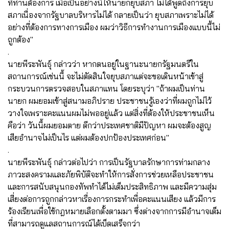
ที่ท่านต้องการ เมื่อเป็นอย่างนี้ให้นายกยุบสภา ไม่ได้พูดถึงการยุบ
สภาเนื่องจากรัฐบาลบริหารไม่ได้ กลายเป็นว่า ยุบสภาเพราะไม่ได้
อย่างที่ต้องการทางการเมือง ผมว่าวิธีการทำงานการเมืองแบบนี้ไม่
ถูกต้อง"
.
นายพีระพันธุ์ กล่าวว่า หากตนอยู่ในฐานะนายกรัฐมนตรีใน
สถานการณ์เช่นนี้ จะไม่ตัดสินใจยุบสภาแต่จะขอเดินหน้าเข้าสู่
กระบวนการตรวจสอบในสภาแทน โดยระบุว่า "ถ้าผมเป็นท่าน
นายก ผมยอมเข้าสู่สนามอภิปราย ประชาชนรู้เองว่าที่ผมถูกไม่ไว้
วางใจเพราะคะแนนผมไม่พออยู่แล้ว แต่สิ่งที่ต้องให้ประชาชนเห็น
คือว่า วันนี้ผมยอมตาย ดีกว่าประเทศชาติมีปัญหา ผมจะต้องสูญ
เสียอำนาจไม่เป็นไร แต่ผมต้องปกป้องประเทศก่อน"
.
นายพีระพันธุ์ กล่าวต่อไปว่า การเป็นรัฐบาลรักษาการท่ามกลาง
ภาวะสงครามและภัยพิบัติจะทำให้การสั่งการช่วยเหลือประชาชน
และการสนับสนุนกองทัพทำได้ไม่เต็มประสิทธิภาพ และมีความสุ่ม
เสี่ยงต่อการถูกกล่าวหาเรื่องการกระทำเพื่อคะแนนเสียง แล้วมีการ
ร้องเรียนเพื่อใช้กฎหมายเลือกตั้งตามมา ซึ่งต่างจากการมีอำนาจเต็ม
ที่สามารถดูแลสถานการณ์ได้เบ็ดเสร็จกว่า