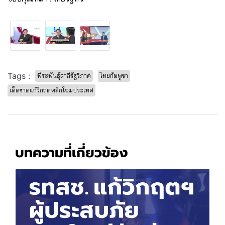
Tags :
พีระพันธุ์สาลีรัฐวิภาค
ไทยกัมพูชา
เด็ดขาดแก้วิกฤตพลิกโฉมประเทศ
บทความที่เกี่ยวข้อง