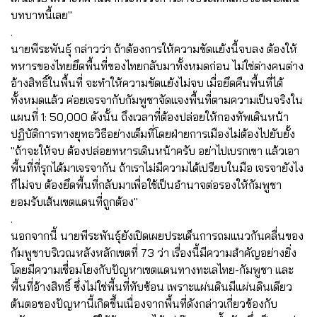
บทบาทนี้เลย"
.
นายพีระพันธุ์ กล่าวว่า ถ้าต้องการให้ความขัดแย้งนี้จบลง ต้องให้
ทหารของไทยยึดพื้นที่ของไทยกลับมาทั้งหมดก่อน ไม่ใช่ต่างคนต่าง
อ้างสิทธิ์ในพื้นที่ จะทำให้ความขัดแย้งไม่จบ เมื่อยึดคืนพื้นที่ได้
ทั้งหมดแล้ว ค่อยเจรจากับกัมพูชาจัดแจงพื้นที่ตามความเป็นจริงใน
แผนที่ 1: 50,000 ดังนั้น ถึงเวลาที่ต้องปล่อยให้กองทัพเดินหน้า
ปฏิบัติการทางยุทธวิธีอย่างเต็มที่โดยฝ่ายการเมืองไม่ต้องไปยับยั้ง
"ถ้าจะให้จบ ต้องปล่อยทหารเดินหน้าครับ อย่าไปเบรกเขา แล้วเอา
พื้นที่ที่รุกได้มาเจรจากัน ถ้าเราไม่มีความได้เปรียบในมือ เจรจายังไง
ก็ไม่จบ ต้องยึดพื้นที่กลับมาเพื่อใช้เป็นอำนาจต่อรองให้กัมพูชา
ยอมรับเส้นเขตแดนที่ถูกต้อง"
.
นอกจากนี้ นายพีระพันธุ์ยังเปิดเผยประเด็นการถมแนวกันคลื่นของ
กัมพูชาบริเวณหลังหลักเขตที่ 73 ว่า เรื่องนี้มีความสำคัญอย่างยิ่ง
โดยมีความเชื่อมโยงกับปัญหาเขตแดนทางทะเลไทย-กัมพูชา และ
พื้นที่อ้างสิทธิ์ ซึ่งไม่ใช่พื้นที่ทับซ้อน เพราะแผ่นดินมีแผ่นดินเดียว
ต้นตอของปัญหานี้เกิดขึ้นเนื่องจากพื้นที่ดังกล่าวเกี่ยวข้องกับ