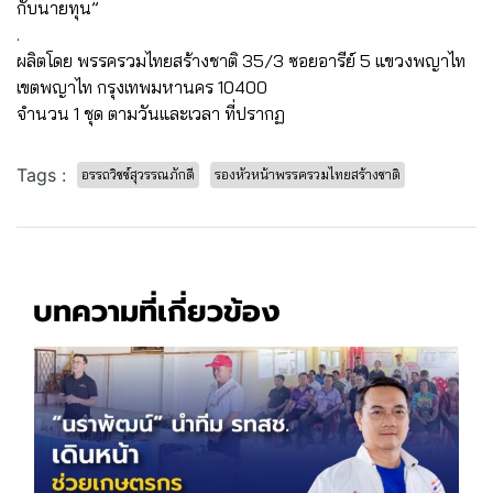
กับนายทุน”
.
ผลิตโดย พรรครวมไทยสร้างชาติ 35/3 ซอยอารีย์ 5 แขวงพญาไท
เขตพญาไท กรุงเทพมหานคร 10400
จำนวน 1 ชุด ตามวันและเวลา ที่ปรากฏ
Tags :
อรรถวิชช์สุวรรณภักดี
รองหัวหน้าพรรครวมไทยสร้างชาติ
บทความที่เกี่ยวข้อง