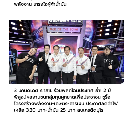
พลังงาน เกรงใจผู้ค้าน้ำมัน
3 แคนดิเดต รทสช. ร่วมพลิกโฉมประเทศ ย้ำ! 2 ปี
พิสูจน์ผลงานชนกลุ่มทุนผูกขาดเพื่อประชาชน ชูรื้อ
โครงสร้างพลังงาน-เกษตร-การเงิน ประกาศลดค่าไฟ
เหลือ 3.30 บาท-น้ำมัน 25 บาท ลบเครดิตบูโร