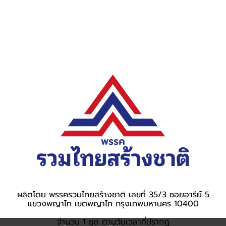
ผลิตโดย พรรครวมไทยสร้างชาติ เลขที่ 35/3 ซอยอารีย์ 5
แขวงพญาไท เขตพญาไท กรุงเทพมหานคร 10400
จำนวน 1 ชุด ตามวันเวลาที่ปรากฎ