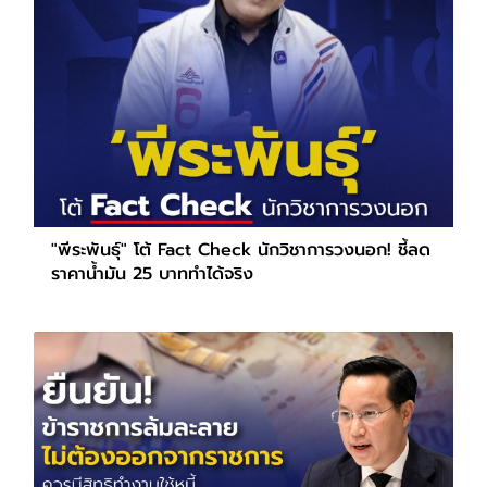
"พีระพันธุ์" โต้ Fact Check นักวิชาการวงนอก! ชี้ลด
ราคาน้ำมัน 25 บาททำได้จริง