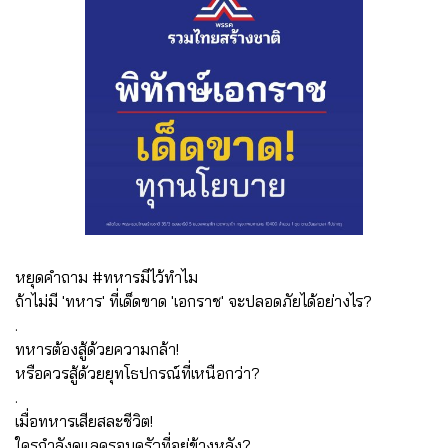
หยุดคำถาม #ทหารมีไว้ทำไม
ถ้าไม่มี 'ทหาร' ที่เด็ดขาด 'เอกราช' จะปลอดภัยได้อย่างไร?
.
ทหารต้องสู้ด้วยความกล้า!
หรือควรสู้ด้วยยุทโธปกรณ์ที่เหนือกว่า?
.
เมื่อทหารเสียสละชีวิต!
ใครกำลังดูแลครอบครัวที่อยู่ข้างหลัง?