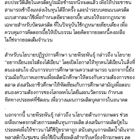
ลบประวัติเสียในเครดิตบูโรเมื่อชำระหนี้หมดแล้ว เพื่อให้ประชาชน
สามารถเข้าถึงแหล่งเงินทุนได้อีกครั้ง และนำระบบคะแนนเครดิต
แบบสากลมาใช้เพื่อกำหนดอัตราดอกเบี้ย เสนอให้ออกกฎหมาย
เฉพาะสำหรับบัตรเครดิต ที่ในปัจจุบันใช้กฎหมายเทียบเคียง เพื่อ
ควบคุมการคิดดอกเบี้ยให้เป็นธรรม โดยคิดจากยอดหนี้คงเหลือ
ไม่ใช่จากยอดเต็มจำนวน
.
สำหรับนโยบายปฏิรูปการศึกษา นายพีระพันธุ์ กล่าวถึง นโยบาย
"อยากเรียนอะไรต้องได้เรียน" โดยเปิดโอกาสให้ทุกคนได้เรียนในสิ่งที่
ตนเองสนใจ เน้นการจบการศึกษาตามความสามารถ นอกจากนี้ยัง
ร่วมมือกับภาคเอกชนเพื่อผลิตนักศึกษาให้ตรงกับความต้องการของ
ตลาด ส่งเสริมอาชีวศึกษาให้ทัดเทียมกับการศึกษาสามัญเพื่อตอบ
สนองความต้องการของโลกเทคโนโลยีและนวัตกรรม กำหนด
ทิศทางประเทศที่ชัดเจน เพื่อวางแผนการผลิตบุคลากรในอนาคต
.
นอกจากนี้ นายพีระพันธุ์ กล่าวถึง นโยบายด้านการเกษตร ช่วย
เหลือเกษตรกรด้วยการลดต้นทุนการผลิต ส่งเสริมการผลิตปุ๋ยใน
ประเทศเพื่อให้ชาวนาได้ใช้ปุ๋ยราคาถูก สนับสนุนการผลิตน้ำมันจาก
พลาสติกในชุมชน เพื่อใช้เป็นเชื้อเพลิงสำหรับเครื่องจักรเกษตร ลด