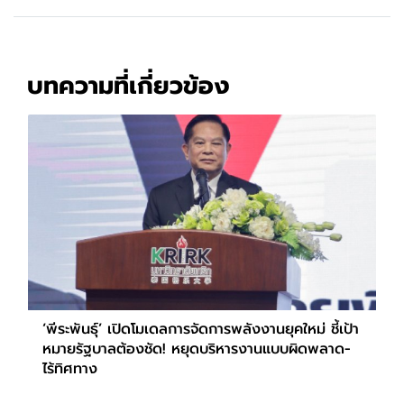
บทความที่เกี่ยวข้อง
‘พีระพันธุ์’ เปิดโมเดลการจัดการพลังงานยุคใหม่ ชี้เป้า
หมายรัฐบาลต้องชัด! หยุดบริหารงานแบบผิดพลาด-
ไร้ทิศทาง