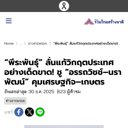
Home
...
ข่าวสารพรรค
“พีระพันธุ์” ลั่นแก้วิกฤตประเทศอย่างเด็ดขาด! ชู “อรรถวิชช์–นราพัฒน์” คุมเศรษฐกิจ–เกษตร
“พีระพันธุ์” ลั่นแก้วิกฤตประเทศ
อย่างเด็ดขาด! ชู “อรรถวิชช์–นรา
พัฒน์” คุมเศรษฐกิจ–เกษตร
อัพเดทล่าสุด: 30 ธ.ค. 2025
623 ผู้เข้าชม
ข่าวสารพรรค
แชร์