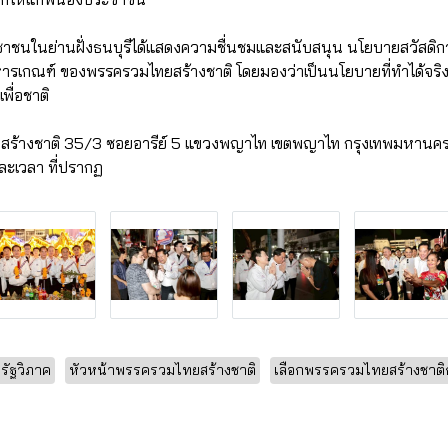
ะชาชนในย่านฝั่งธนบุรีได้แสดงความชื่นชมและสนับสนุน นโยบายสวัสดิก
รเกณฑ์ ของพรรครวมไทยสร้างชาติ โดยมองว่าเป็นนโยบายที่ทำได้จริง
เพื่อชาติ
สร้างชาติ 35/3 ซอยอารีย์ 5 แขวงพญาไท เขตพญาไท กรุงเทพมหานค
ละเวลา ที่ปรากฏ
ีรัฐวิภาค
หัวหน้าพรรครวมไทยสร้างชาติ
เลือกพรรครวมไทยสร้างชาติ