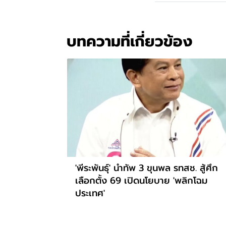
บทความที่เกี่ยวข้อง
'พีระพันธุ์' นำทัพ 3 ขุนพล รทสช. สู้ศึก
เลือกตั้ง 69 เปิดนโยบาย 'พลิกโฉม
ประเทศ'