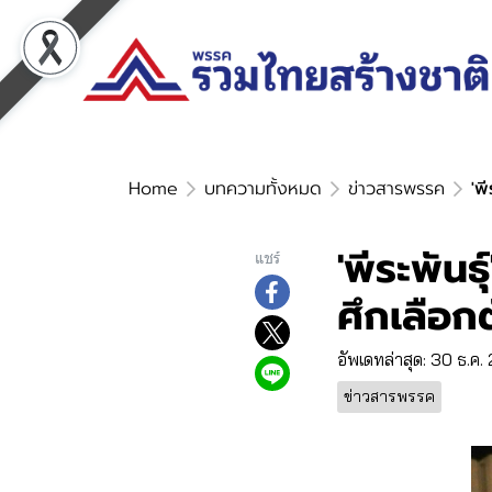
Home
บทความทั้งหมด
ข่าวสารพรรค
'พี
'พีระพันธ
แชร์
ศึกเลือกต
อัพเดทล่าสุด: 30 ธ.ค
ข่าวสารพรรค