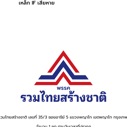
เหล็ก IF เสียหาย
วมไทยสร้างชาติ เลขที่ 35/3 ซอยอารีย์ 5 แขวงพญาไท เขตพญาไท กรุงเ
จำนวน 1 ชุด ตามวันเวลาที่ปรากฎ