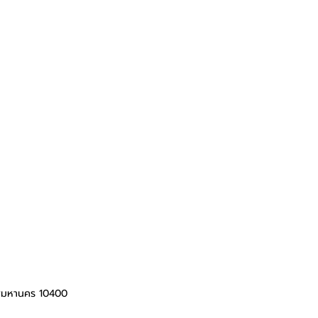
ทพมหานคร 10400