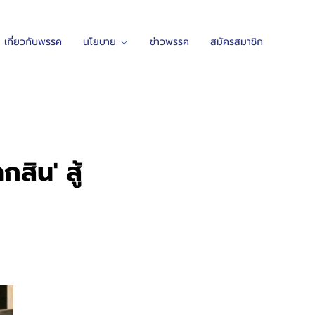
เกี่ยวกับพรรค
นโยบาย
ข่าวพรรค
สมัครสมาชิก
กสิน' สู้