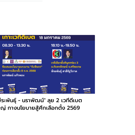
ีระพันธุ์ - นราพัฒน์" ลุย 2 เวทีดีเบต
หญ่ กางนโยบายสู้ศึกเลือกตั้ง 2569