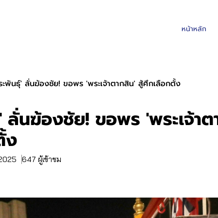
หน้าหลัก
ระพันธ์ุ' ลั่นฆ้องชัย! ขอพร 'พระเจ้าตากสิน' สู้ศึกเลือกตั้ง
์ุ' ลั่นฆ้องชัย! ขอพร 'พระเจ้าตา
ั้ง
. 2025
647 ผู้เข้าชม