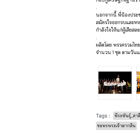
.
นอกจากนี้ พี่น้องปร
สมัครใจออกรบและทหา
กำลังใจให้แก่ผู้เสียสละ
.
ผลิตโดย พรรครวมไทย
จำนวน 1 ชุด ตามวันแ
Tags :
พีระพันธุ์_สาล
ขอพรพระเจ้าตากสิน