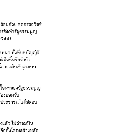
ร้อมด้วย ดร.อรรถวิชช์
การจัดทำรัฐธรรมนูญ
ี 2560
งหมด ทั้งที่บทบัญญัติ
สิทธิ์หรือจำกัด
์อาจกลับเข้าสู่ระบบ
เนื้อหาของรัฐธรรมนูญ
ต้องยอมรับ
องประชาชน ไม่ใช่ตอบ
แล้ว ไม่ว่าจะเป็น
ีกทั้งโครงสร้างหลัก