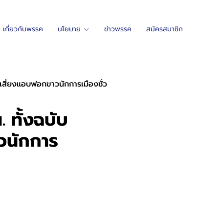
เกี่ยวกับพรรค
นโยบาย
ข่าวพรรค
สมัครสมาชิก
 เสี่ยงแอบฟอกขาวนักการเมืองชั่ว
 ทั้งฉบับ
าวนักการ