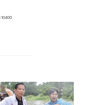
ร 10400