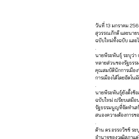
วันที่ 13 มกราคม 256
สุวรรณภักดี และนายน
ฉบับใหม่ทั้งฉบับ แล
.
นายพีระพันธุ์ ระบุว่า
หลายส่วนของรัฐธรรมน
คุณสมบัตินักการเมืองท
การเมืองได้โดยอัตโนมั
.
นายพีระพันธุ์ยังตั้
ฉบับใหม่ เปรียบเสมือ
รัฐธรรมนูญที่จัดทำเส
สนองความต้องการของ
.
ด้าน ดร.อรรถวิชช์ ระบ
อำนาจของวุฒิสภาแต่งต