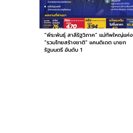
“พีระพันธุ์ สาลีรัฐวิภาค” แม่ทัพใหญ่แห่ง
“รวมไทยสร้างชาติ” แคนดิเดต นายก
รัฐมนตรี อันดับ 1