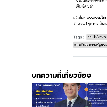
#รวมไทยสร้างชาติเบอ
#เซ็นเช็คเปล่า
.
ผลิตโดย พรรครวมไทย
จำนวน 1 ชุด ตามวันแ
Tags :
กา6ไม่โกหก
แคนดิเดตนายกรัฐมนต
บทความที่เกี่ยวข้อง