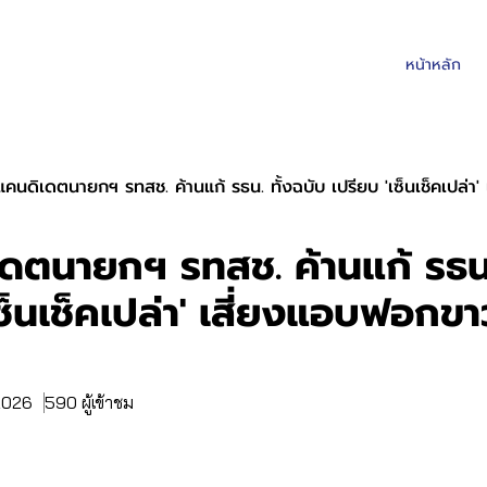
หน้าหลัก
แคนดิเดตนายกฯ รทสช. ค้านแก้ รธน. ทั้งฉบับ เปรียบ 'เซ็นเช็คเปล่า'
ดตนายกฯ รทสช. ค้านแก้ รธน.
เซ็นเช็คเปล่า' เสี่ยงแอบฟอกข
 2026
590 ผู้เข้าชม