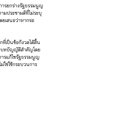
 การยกร่างรัฐธรรมนูญ
ามประชามติที่ไม่ระบุ
 โดยเสนอว่าหากจะ
่เป็นข้อกังวลได้สิ้น
ลงบทบัญญัติสำคัญโดย
 การแก้ไขรัฐธรรมนูญ
ม่ใช่ใช้กระบวนการ