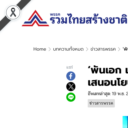
Home
บทความทั้งหมด
ข่าวสารพรรค
‘พ
‘พันเอก เฟ
แชร์
เสนอนโย
อัพเดทล่าสุด: 19 พ.ย.
ข่าวสารพรรค