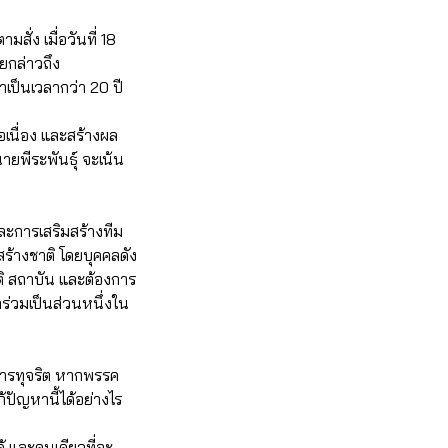
สั่ง เมื่อวันที่ 18
กล่าวถึง
เป็นเวลากว่า 20 ปี
่อเนื่อง และสร้างผล
ายพีระพันธุ์ จะเน้น
และการเสริมสร้างทีม
สร้างชาติ โดยบุคคลดัง
าติ สถาบัน และต้องการ
าร่วมเป็นส่วนหนึ่งใน
 การทุจริต หากพรรค
ปัญหานี้ได้อย่างไร
้ และคนเดียวที่จะ