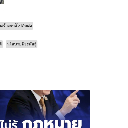
สร้างชาติไปกันต่อ
ิ
นโยบายพีระพันธุ์