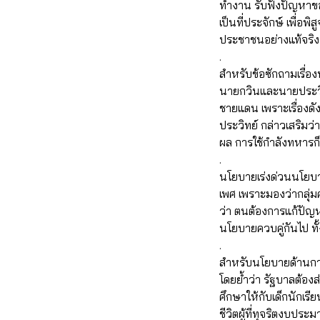
ทำงาน รับฟังปัญหาข
เป็นที่ประจักษ์ เพื่
ประชาชนอย่างแท้จริง
.
สำหรับข้อซักถามเรื่อ
นายกวินและนายประวิท
ชายแดน เพราะเรื่องดั
ประวิทย์ กล่าวเสริมว่
ผล การใช้กำลังทหารก็
.
นโยบายเร่งด่วนนโยบ
เพศ เพราะมองว่ากลุ
ว่า ตนต้องการแก้ปัญห
นโยบายควบคู่กันไป ท
.
สำหรับนโยบายด้านการศ
โดยย้ำว่า รัฐบาลต้อง
ศึกษาให้กับเด็กนักเร
ชีวิตผู้ที่ทุจริตงบป