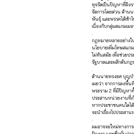
ทุจริตเป็นปัญหาที่ฝั
จัดการโดยด่วน ด้านน
พันธุ์ และพรรคได้เข้า
เนื่องกับกลุ่มสแกมเมอ
.
กฎหมายหลายอย่างในปร
นโยบายเพิ่มโทษสแกมเ
ไม่ทันสมัย เพื่อช่ว
รัฐบาลและผลักดันกฎหม
.
ด้านนายทรงยศ บุญบำรุ
เผยว่า จากการลงพื้นท
พระราม 2 ที่มีปัญหา
ประสานหน่วยงานที่เกี
หากประชาชนคนใดได้ร
จะนำเรื่องไปประสานหน
.
ผมอาจจะใหม่ทางการเมื
ปัญหา และเชื่อมั่นว่