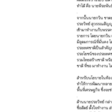
ทำได้ คือ นายพีระพันธุ์
.
จากนั้นนายกวิน ชาตะ
ประวิทย์ สุวรรณสัญญา
เข้ามาทำงานกับพรรค
รายการ โดยนายกวิน เป
มีอุดมการณ์ที่มั่นคง
ประเทศชาติเป็นสำคัญม
ประโยชน์ของประเทศชา
รวมไทยสร้างชาติ พร้
ชาติ ที่ขอ มาทำงาน ไม
สำหรับนโยบายในท้องถิ่
ทำให้การพัฒนาหลาย ๆ อ
พื้นที่เศรษฐกิจ ซึ่งจ
.
ด้านนายประวิทย์ กล่าว
ซื่อสัตย์ ตั้งใจทำงาน