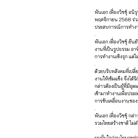
พันเอก เฟื่องวิชชุ์ อน
พฤศจิกายน 2568 ร่ว
ประสบการณ์การทำงานร
.
พันเอก เฟื่องวิชชุ์ ยื
งานที่เป็นรูปธรรม อา
การทำงานเชิงรุก แต่ไ
.
ด้วยบริบทสังคมที่เปล
งานให้เข้มแข็ง จึงได
กล่าวต้องเป็นผู้ที่มี
เข้ามาทำงานเพื่อประเท
การขับเคลื่อนงานขอ
.
พันเอก เฟื่องวิชชุ์ 
รวมไทยสร้างชาติ ไม่ด
ผมมั่นใจว่านโยบายต่า