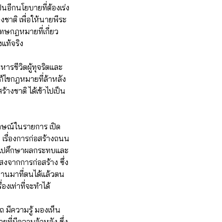
นอีกนโยบายที่ต้องเร่ง
าติ เพื่อให้นายพีระ
โทษกฎหมายที่เกี่ยว
งแท้จริง
รชีวิตผู้ทุจริตและ
้ไขกฎหมายที่ล้าหลัง
งชาติ ได้เข้าไปเป็น
ภาษณ์ในรายการ เปิด
 เรื่องการก่อสร้างถนน
ข้าไปศึกษาผลกระทบและ
สงจากการก่อสร้าง ซึ่ง
นมาที่ตนได้แล้วตน
งเท่าที่จะทำได้
 มีความรู้ มองเห็น
ี่มีความล้าหลัง ซึ่ง