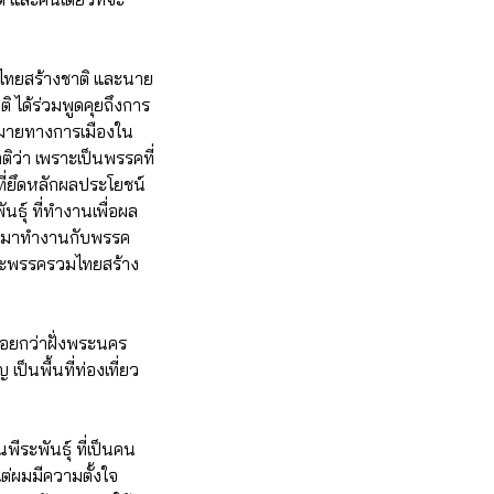
มไทยสร้างชาติ และนาย
 ได้ร่วมพูดคุยถึงการ
มายทางการเมืองใน
ิว่า เพราะเป็นพรรคที่
ี่ยึดหลักผลประโยชน์
ธุ์ ที่ทำงานเพื่อผล
ือกมาทำงานกับพรรค
และพรรครวมไทยสร้าง
น้อยกว่าฝั่งพระนคร
็นพื้นที่ท่องเที่ยว
ีระพันธุ์ ที่เป็นคน
ต่ผมมีความตั้งใจ