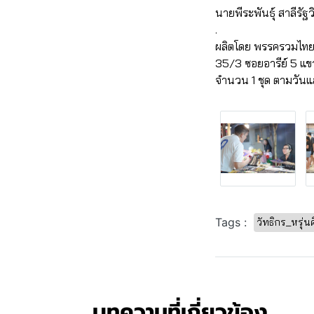
นายพีระพันธุ์ สาลีรัฐ
.
ผลิตโดย พรรครวมไทย
35/3 ซอยอารีย์ 5 
จำนวน 1 ชุด ตามวันแ
Tags :
วัทธิกร_หรุ่นศ
บทความที่เกี่ยวข้อง