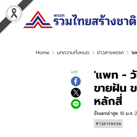
Home
บทความทั้งหมด
ข่าวสารพรรค
'แ
'แพท - ว
แชร์
ขายฝัน 
หลักสี่
อัพเดทล่าสุด: 16 ม.ค.
ข่าวสารพรรค