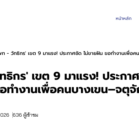
หน้าหลัก
พท - วัทธิกร' เขต 9 มาแรง! ประกาศชัด ไม่ขายฝัน ขอทำงานเพื่อคน
ัทธิกร' เขต 9 มาแรง! ประกาศช
ขอทำงานเพื่อคนบางเขน–จตุจ
 2026
636 ผู้เข้าชม