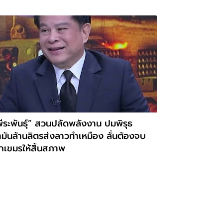
ีระพันธุ์” สวนปลัดพลังงาน ปมพิรุธ
ำมันล้านลิตรส่งลาวทำเหมือง ลั่นต้องจบ
กเขมรให้สิ้นสภาพ