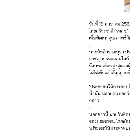
วันที่ 16 มกราคม 2569
ไทยสร้างชาติ (รทสช
เพื่อพัฒนาคุณภาพชีว
.
นายวัทธิกร ระบุว่า ป
อาชญากรรมออนไลน์ โ
ถึงบทลงโทษสูงสุดต่อผ
ไม่ใช่เพียงคำสัญญาห
'ประชาชนให้การตอบรับ
น้ำมัน หลายคนบอกว่า
กล่าว
.
นอกจากนี้ นายวัทธิกร 
ของประชาชน โดยต่อจาก
พร้อมขอให้ประชาชนมั่