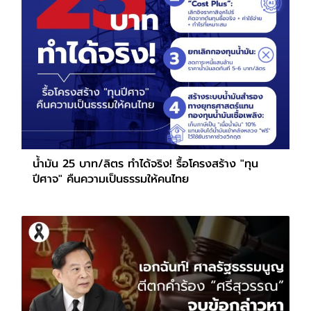
น้ำมัน 25 บาท/ลิตร ทำได้จริง! รื้อโครงสร้าง "ทุน
ปีศาจ" คืนความเป็นธรรมให้คนไทย