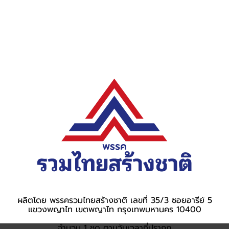
ผลิตโดย พรรครวมไทยสร้างชาติ เลขที่ 35/3 ซอยอารีย์ 5
แขวงพญาไท เขตพญาไท กรุงเทพมหานคร 10400
จำนวน 1 ชุด ตามวันเวลาที่ปรากฎ