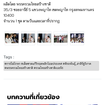
ผลิตโดย พรรครวมไทยสร้างชาติ
35/3 ซอยอารีย์ 5 แขวงพญาไท เขตพญาไท กรุงเทพมหานคร
10400
จำนวน 1 ชุด ตามวันและเวลาที่ปรากฏ
Tags :
#กา6ไม่โกหก #เด็ดขาดแก้วิกฤตพลิกโฉมประเทศ #พีระพันธุ์_สาลีรัฐวิภาค
#พรรครวมไทยสร้างชาติ #รวมไทยสร้างชาติเบอร์6
บทความที่เกี่ยวข้อง