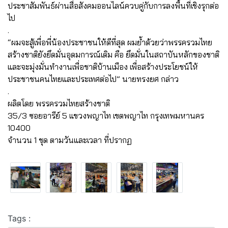
ประชาสัมพันธ์ผ่านสื่อสังคมออนไลน์ควบคู่กับการลงพื้นที่เชิงรุกต่อ
ไป
.
“ผมจะสู้เพื่อพี่น้องประชาชนให้ดีที่สุด ผมย้ำด้วยว่าพรรครวมไทย
สร้างชาติยังยึดมั่นอุดมการณ์เดิม คือ ยึดมั่นในสถาบันหลักของชาติ
และจะมุ่งมั่นทำงานเพื่อชาติบ้านเมือง เพื่อสร้างประโยชน์ให้
ประชาชนคนไทยและประเทศต่อไป” นายทรงยศ กล่าว
.
ผลิตโดย พรรครวมไทยสร้างชาติ
35/3 ซอยอารีย์ 5 แขวงพญาไท เขตพญาไท กรุงเทพมหานคร
10400
จำนวน 1 ชุด ตามวันและเวลา ที่ปรากฏ
Tags :