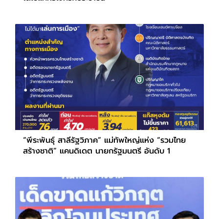
“พีระพันธุ์ สาลีรัฐวิภาค” แม่ทัพใหญ่แห่ง “รวมไทย
สร้างชาติ” แคนดิเดต นายกรัฐมนตรี อันดับ 1