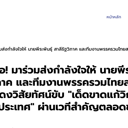
หน้าหลัก
ังใจให้ นายพีระพันธุ์ สาลีรัฐวิภาค และทีมงานพรรครวมไทยสร้างชาติ ในการแสดงวิสัยทัศน์ขับ "
! มาร่วมส่งกำลังใจให้ นายพีร
ิภาค และทีมงานพรรครวมไทยส
งวิสัยทัศน์ขับ "เด็ดขาดแก้ว
ประเทศ" ผ่านเวทีสำคัญตลอดช