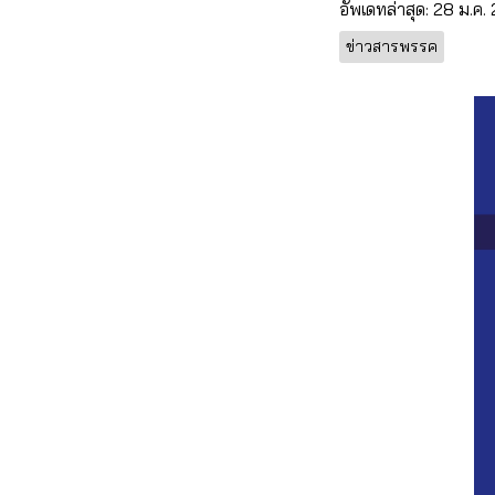
อัพเดทล่าสุด: 28 ม.ค
ข่าวสารพรรค