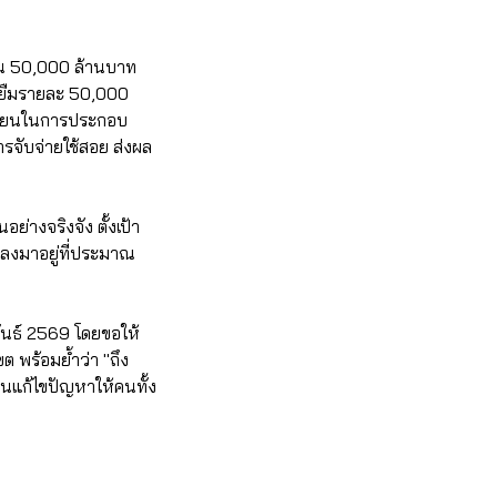
มต้น 50,000 ล้านบาท
ู้ยืมรายละ 50,000
นเวียนในการประกอบ
รจับจ่ายใช้สอย ส่งผล
่างจริงจัง ตั้งเป้า
ลงมาอยู่ที่ประมาณ
พันธ์ 2569 โดยขอให้
ต พร้อมย้ำว่า "ถึง
นแก้ไขปัญหาให้คนทั้ง