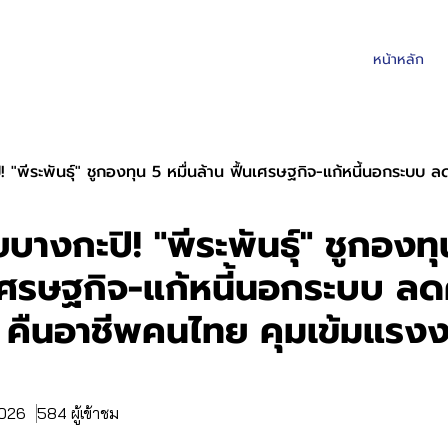
หน้าหลัก
 "พีระพันธุ์" ชูกองทุน 5 หมื่นล้าน ฟื้นเศรษฐกิจ-แก้หนี้นอกระบบ ลด
บางกะปิ! "พีระพันธุ์" ชูกองทุ
นเศรษฐกิจ-แก้หนี้นอกระบบ ลด
 คืนอาชีพคนไทย คุมเข้มแรง
2026
584 ผู้เข้าชม