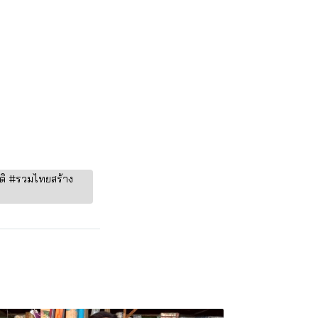
าติ #รวมไทยสร้าง