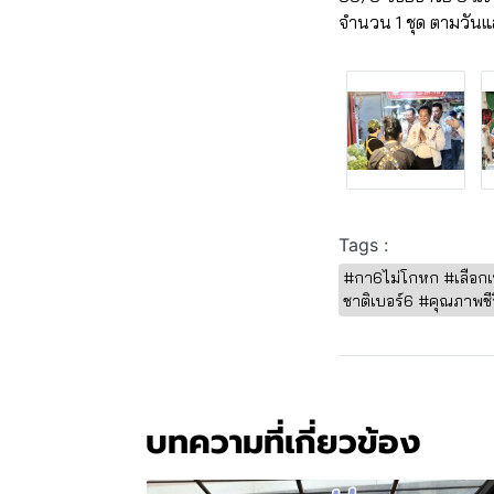
จำนวน 1 ชุด ตามวันแ
Tags :
#กา6ไม่โกหก #เลือกเบ
ชาติเบอร์6 #คุณภาพช
บทความที่เกี่ยวข้อง