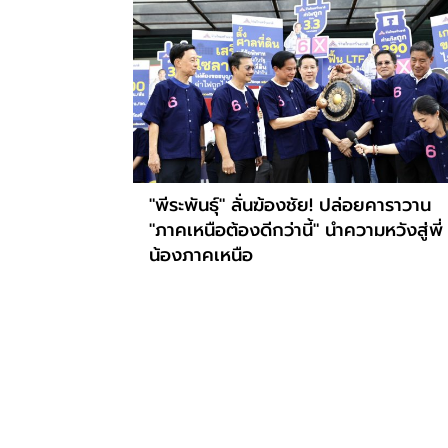
"พีระพันธุ์" ลั่นฆ้องชัย! ปล่อยคาราวาน
"ภาคเหนือต้องดีกว่านี้" นำความหวังสู่พี่
น้องภาคเหนือ