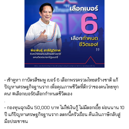
• เข้าคูหา กาบัตรสีชมพู เบอร์ 6 เลือกพรรครวมไทยสร้างชาติ แก้
ปัญหาเศรษฐกิจฐานราก เพื่อคุณภาพชีวิตที่ดีกว่าของคนไทยทุก
คน! #เลือกเบอร์6เลือกกำหนดชีวิตเอง
.
• กองทุนฉุกเฉิน 50,000 บาท ไม่ใช่เงินกู้ ไม่มีดอกเบี้ย ผ่อนนาน 10
ปี แก้ปัญหาเศรษฐกิจฐานราก ลดหนี้ครัวเรือน คืนเงินภาษีกลับสู่
มือประชาชน
.