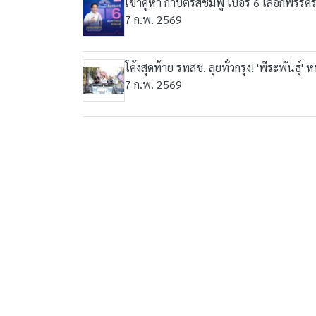
เข้าคูหา กาบัตรสีชมพู เบอร์ 6 เลือกพรร
7 ก.พ. 2569
โค้งสุดท้าย รทสช. ลุยทั่วกรุง! 'พีระพันธุ์
7 ก.พ. 2569