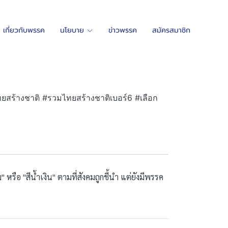
เกี่ยวกับพรรค
นโยบาย
ข่าวพรรค
สมัครสมาชิก
ทยสร้างชาติ #รวมไทยสร้างชาติเบอร์6 #เลือก
" หรือ "สีน้ำเงิน" ตามที่สังคมถูกชี้นำ แต่ยังมีพรรค