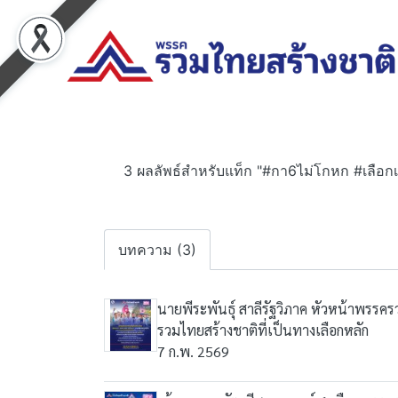
3 ผลลัพธ์สำหรับแท็ก "#กา6ไม่โกหก #เลือกเ
บทความ (3)
นายพีระพันธุ์ สาลีรัฐวิภาค หัวหน้าพรรครวมไ
รวมไทยสร้างชาติที่เป็นทางเลือกหลัก
7 ก.พ. 2569