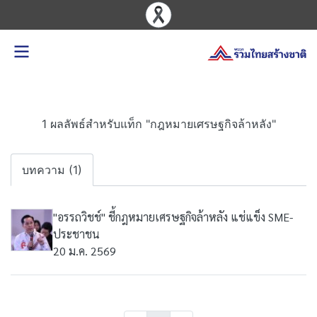
1 ผลลัพธ์สำหรับแท็ก "กฎหมายเศรษฐกิจล้าหลัง"
บทความ (1)
"อรรถวิชช์" ชี้กฎหมายเศรษฐกิจล้าหลัง แช่แข็ง SME-
ประชาชน
20 ม.ค. 2569