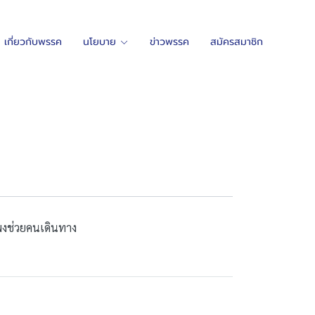
เกี่ยวกับพรรค
นโยบาย
ข่าวพรรค
สมัครสมาชิก
แพงช่วยคนเดินทาง