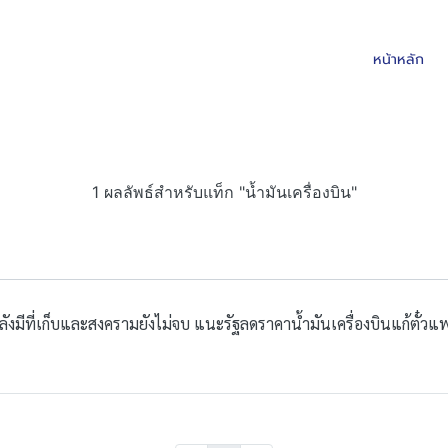
หน้าหลัก
1 ผลลัพธ์สำหรับแท็ก "น้ำมันเครื่องบิน"
ลังมีที่เก็บและสงครามยังไม่จบ แนะรัฐลดราคาน้ำมันเครื่องบินแก้ตั๋ว