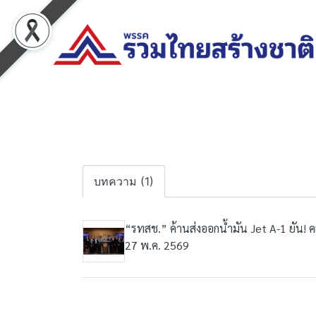
บทความ (1)
“รทสช.” ค้านส่งออกน้ำมัน Jet A-1 ยัน! ค
27 พ.ค. 2569