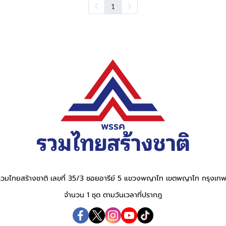
1
วมไทยสร้างชาติ เลขที่ 35/3 ซอยอารีย์ 5 แขวงพญาไท เขตพญาไท กรุงเ
จำนวน 1 ชุด ตามวันเวลาที่ปรากฎ