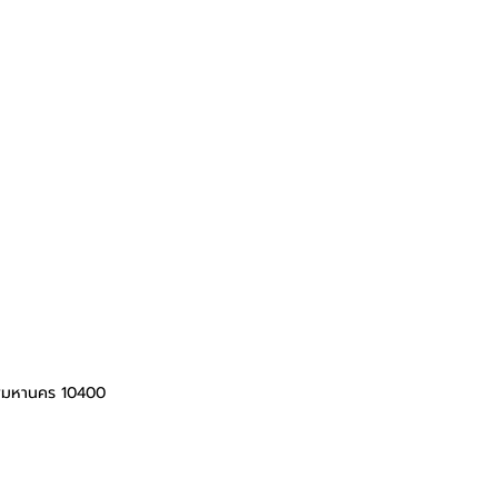
ทพมหานคร 10400