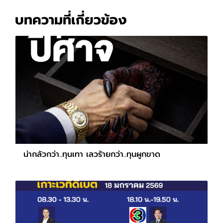
บทความที่เกี่ยวข้อง
น่ากลัวกว่า..ทุนเทา เลวร้ายกว่า..ทุนผูกขาด