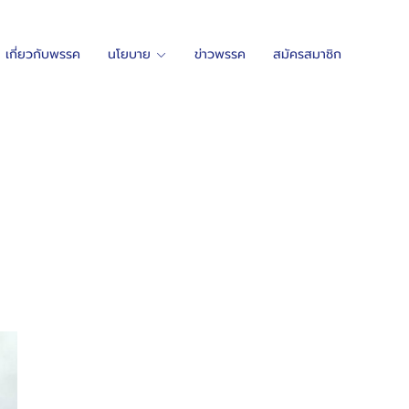
เกี่ยวกับพรรค
นโยบาย
ข่าวพรรค
สมัครสมาชิก