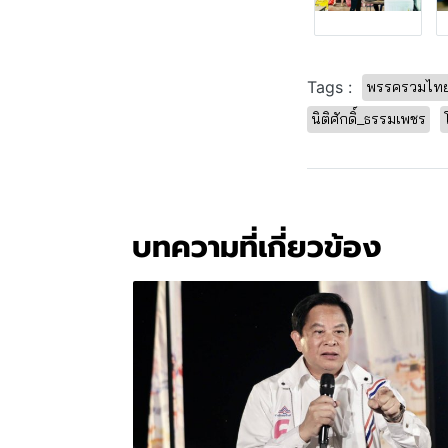
Tags :
พรรครวมไทยส
นิติศักดิ์_ธรรมเพชร
บทความที่เกี่ยวข้อง