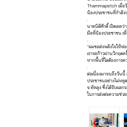
Thammapetch เมื่อวัน
น้องประชาชนที่กำลัง
.
นายนิติศักดิ์ เปิดเผย
มือพี่น้องประชาชน เ
.
"ผมขอส่งพลังใจให้พ่อ
เราจะก้าวผ่านวิกฤตครั้
หากพื้นที่ใดต้องการควา
.
ต่อเนื่องมาจนถึงวันนี
ประชาชนอย่างไม่หยุดพ
จ.พัทลุง ซึ่งได้รับ
ในการส่งต่อความช่วยเห