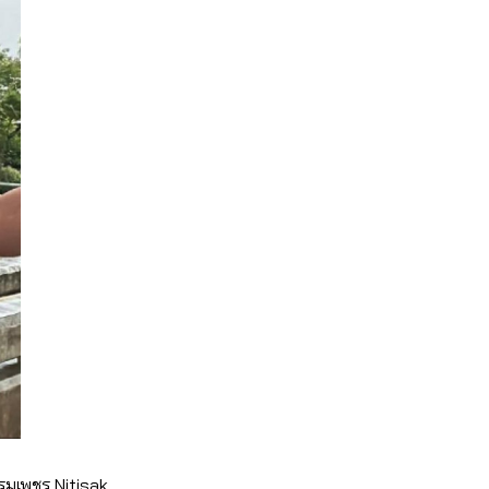
ธรรมเพชร Nitisak