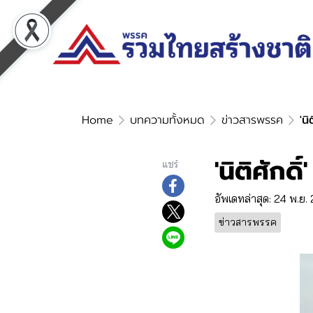
Home
บทความทั้งหมด
ข่าวสารพรรค
'นิ
'นิติศักดิ
แชร์
อัพเดทล่าสุด: 24 พ.ย
ข่าวสารพรรค