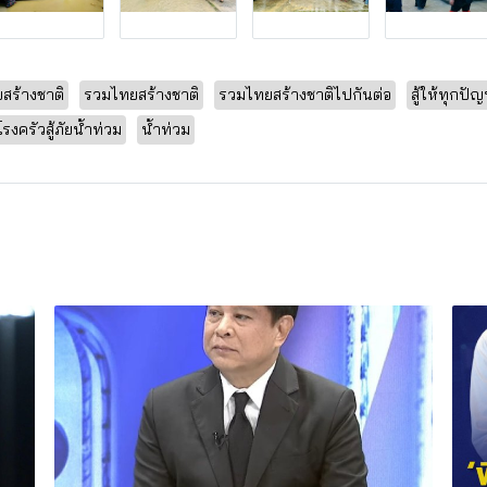
ร้างชาติ
รวมไทยสร้างชาติ
รวมไทยสร้างชาติไปกันต่อ
สู้ให้ทุกปัญ
โรงครัวสู้ภัยน้ำท่วม
น้ำท่วม