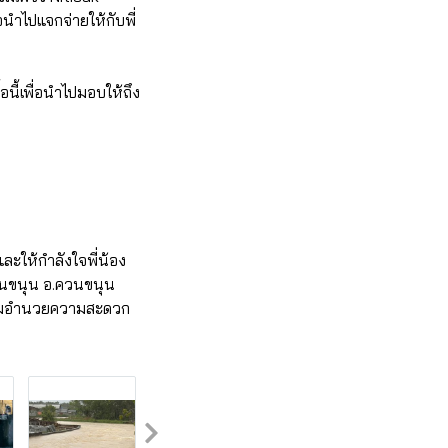
นำไปแจกจ่ายให้กับพี่
อนี้เพื่อนำไปมอบให้ถึง
และให้กำลังใจพี่น้อง
ควนขนุน อ.ควนขนุน
ยร่วมอำนวยความสะดวก