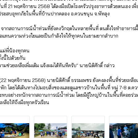
ที่ 21 พฤศจิกายน 2568 ได้ลงมือเปิดโรงครัวปรุงอาหารด้วยตนเอง เพื่อ
ประสบอุทกภัยในพื้นที่บ้านปากคลอง อ.ควนขนุน จ.พัทลุง
ว่า จากสถานการณ์น้ำท่วมที่ยังคงวิกฤตในหลายพื้นที่ ตนตั้งใจทำอาหารมื้
พื่อแทนความห่วงใยและเป็นกำลังใจให้ทุกคนในยามยากลำบาก
แม่พี่น้องทุกคน
งนี้ไปด้วยกัน
มช่วยเหลือเพิ่มเติม แจ้งผมได้ทันทีครับ" นายนิติศักดิ์ กล่าว
้ (22 พฤศจิกายน 2568) นายนิติศักดิ์ ธรรมเพชร ยังคงลงพื้นที่ช่วยเหลือ
ัก โดยได้เดินทางไปมอบสิ่งของและดูแลชาวบ้านในพื้นที่ หมู่ 7-8 ต.
ผลกระทบอย่างหนักจากสถานการณ์น้ำท่วม โดยมีผู้ใหญ่บ้านในพื้นที่คอ
ลือให้ถึงมือทุกครัวเรือน