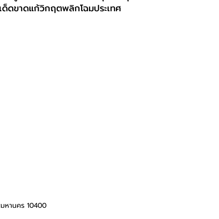
เด็ดขาดแก้วิกฤตพลิกโฉมประเทศ
ทพมหานคร 10400