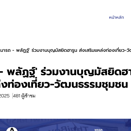
หน้าหลัก
ามารถ - พลัฏฐ์' ร่วมงานบุญมัสยิดฮารูน ส่งเสริมแหล่งท่องเที่ยว-
- พลัฏฐ์' ร่วมงานบุญมัสยิดฮา
่งท่องเที่ยว-วัฒนธรรมชุมชน
 2025
481 ผู้เข้าชม