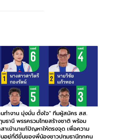
นทำงาน มุ่งมั่น ตั้งใจ" ทีมผู้สมัคร สส.
ทุมธานี พรรครวมไทยสร้างชาติ พร้อม
าสาเข้ามาแก้ปัญหาให้ตรงจุด เพื่อความ
็นอยู่ที่ดีขึ้นของพี่น้องชาวปทุมธานีทุกคน