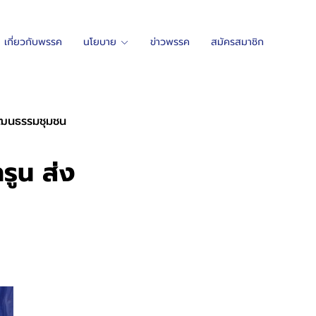
เกี่ยวกับพรรค
นโยบาย
ข่าวพรรค
สมัครสมาชิก
วัฒนธรรมชุมชน
รูน ส่ง