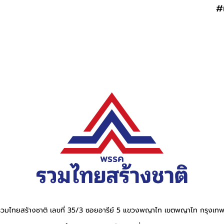
#
วมไทยสร้างชาติ เลขที่ 35/3 ซอยอารีย์ 5 แขวงพญาไท เขตพญาไท กรุงเ