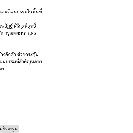
ยวและวัฒนธรรมในพื้นที่
ฐ์ ศิริกุลพิสุทธิ์
งรัก กรุงเทพมหานคร
งคึกคัก ช่วยกระตุ้น
งวัฒนธรรมที่สำคัญหลาย
้วย
สยิดฮารูน