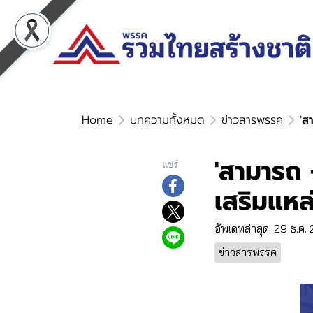
Home
บทความทั้งหมด
ข่าวสารพรรค
'ส
'สามารถ 
แชร์
เสริมแหล
อัพเดทล่าสุด: 29 ธ.ค.
ข่าวสารพรรค