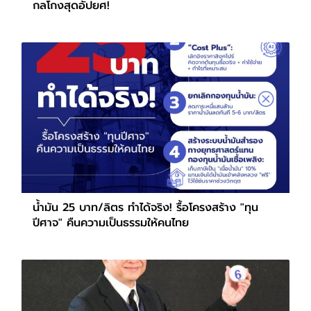
กลโกงสุดอัปยศ!
น้ำมัน 25 บาท/ลิตร ทำได้จริง! รื้อโครงสร้าง "ทุน
ปีศาจ" คืนความเป็นธรรมให้คนไทย