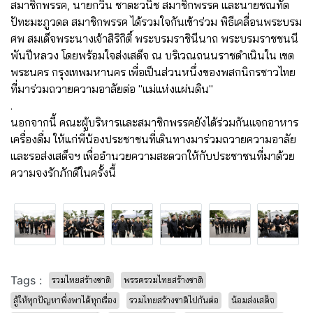
สมาชิกพรรค, นายกวิน ชาตะวนิช สมาชิกพรรค และนายชณทัต
ปัทะมะภูวดล สมาชิกพรรค ได้รวมใจกันเข้าร่วม พิธีเคลื่อนพระบรม
ศพ สมเด็จพระนางเจ้าสิริกิติ์ พระบรมราชินีนาถ พระบรมราชชนนี
พันปีหลวง โดยพร้อมใจส่งเสด็จ ณ บริเวณถนนราชดำเนินใน เขต
พระนคร กรุงเทพมหานคร เพื่อเป็นส่วนหนึ่งของพสกนิกรชาวไทย
ที่มาร่วมถวายความอาลัยต่อ "แม่แห่งแผ่นดิน"
.
นอกจากนี้ คณะผู้บริหารและสมาชิกพรรคยังได้ร่วมกันแจกอาหาร
เครื่องดื่ม ให้แก่พี่น้องประชาชนที่เดินทางมาร่วมถวายความอาลัย
และรอส่งเสด็จฯ เพื่ออำนวยความสะดวกให้กับประชาชนที่มาด้วย
ความจงรักภักดีในครั้งนี้
Tags :
รวมไทยสร้างชาติ
พรรครวมไทยสร้างชาติ
สู้ให้ทุกปัญหาพึ่งพาได้ทุกเรื่อง
รวมไทยสร้างชาติไปกันต่อ
น้อมส่งเสด็จ