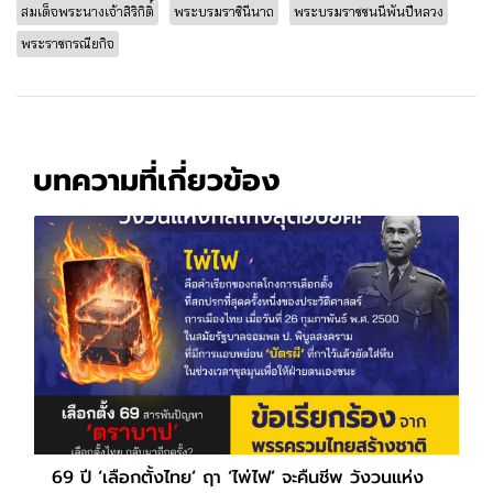
สมเด็จพระนางเจ้าสิริกิติ์
พระบรมราชินีนาถ
พระบรมราชชนนีพันปีหลวง
พระราชกรณียกิจ
บทความที่เกี่ยวข้อง
69 ปี ‘เลือกตั้งไทย’ ฤา ‘ไพ่ไฟ’ จะคืนชีพ วังวนแห่ง