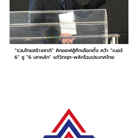
“รวมไทยสร้างชาติ” คิกออฟสู้ศึกเลือกตั้ง คว้า “เบอร์
6” ชู “6 เสาหลัก” แก้วิกฤต-พลิกโฉมประเทศไทย