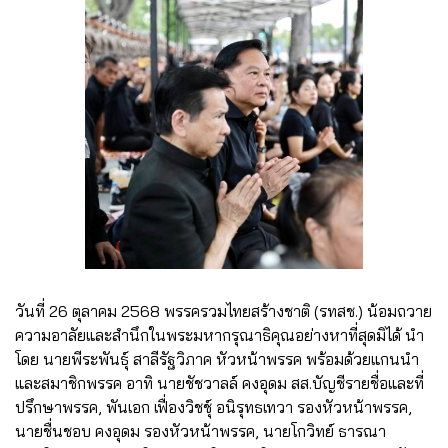
วันที่ 26 ตุลาคม 2568 พรรครวมไทยสร้างชาติ (รทสช.) น้อมถวาย
ความอาลัยและสำนึกในพระมหากรุณาธิคุณอย่างหาที่สุดมิได้ นำ
โดย นายพีระพันธุ์ สาลีรัฐวิภาค หัวหน้าพรรค พร้อมด้วยแกนนำ
และสมาชิกพรรค อาทิ นายชัชวาลล์ คงอุดม สส.บัญชีรายชื่อและที่
ปรึกษาพรรค, พันเอก เฟื่องวิชชุ์ อนิรุทธเทวา รองหัวหน้าพรรค,
นายชื่นชอบ คงอุดม รองหัวหน้าพรรค, นายโกวิทย์ ธารณา